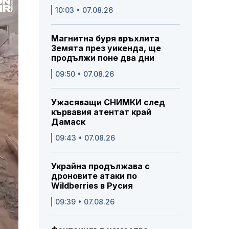
10:03 • 07.08.26
Магнитна буря връхлита
Земята през уикенда, ще
продължи поне два дни
09:50 • 07.08.26
Ужасяващи СНИМКИ след
кървавия атентат край
Дамаск
09:43 • 07.08.26
Украйна продължава с
дроновите атаки по
Wildberries в Русия
09:39 • 07.08.26