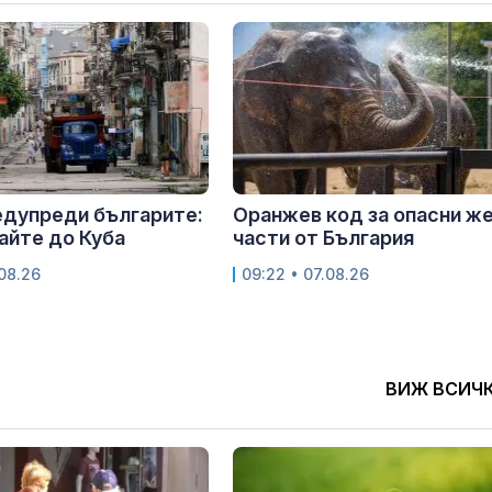
едупреди българите:
Оранжев код за опасни же
айте до Куба
части от България
.08.26
09:22 • 07.08.26
ВИЖ ВСИЧ