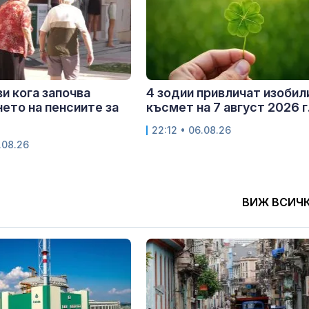
и кога започва
4 зодии привличат изобил
ето на пенсиите за
късмет на 7 август 2026 г
22:12 • 06.08.26
.08.26
ВИЖ ВСИЧ