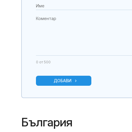
0
от 500
ДОБАВИ
България