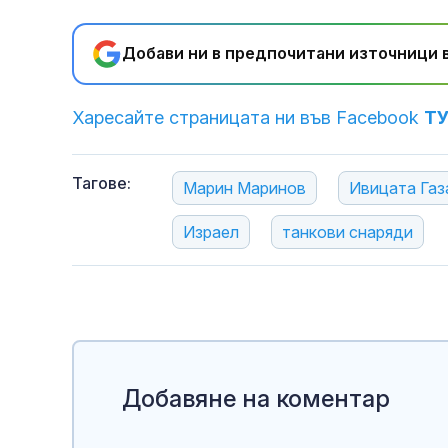
Добави ни в предпочитани източници в
Харесайте страницата ни във Facebook
Т
Тагове:
Марин Маринов
Ивицата Газ
Израел
танкови снаряди
Добавяне на коментар