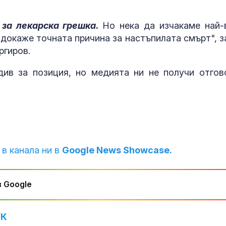
 за лекарска грешка.
Но нека да изчакаме най-
докаже точната причина за настъпилата смърт", з
ргиров.
ив за позиция, но медията ни не получи отгов
 в канала ни в
Google News Showcase.
 Google
УК