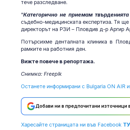
тече разследване.
"
Категорично не приемам твърденията
съдебно-медицинската експертиза. Тя ще 
директорът на РЗИ – Пловдив д-р Аргир А
Потърсихме денталната клиника в Пловд
рамките на работния ден.
Вижте повече в репортажа.
Снимка: Freepik
Останете информирани с Bulgaria ON AIR и
Добави ни в предпочитани източници в
Харесайте страницата ни във Facebook
Т