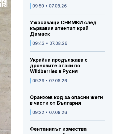
09:50 • 07.08.26
Ужасяващи СНИМКИ след
кървавия атентат край
Дамаск
09:43 • 07.08.26
Украйна продължава с
дроновите атаки по
Wildberries в Русия
09:39 • 07.08.26
Оранжев код за опасни жеги
в части от България
09:22 • 07.08.26
Фентанилът измества