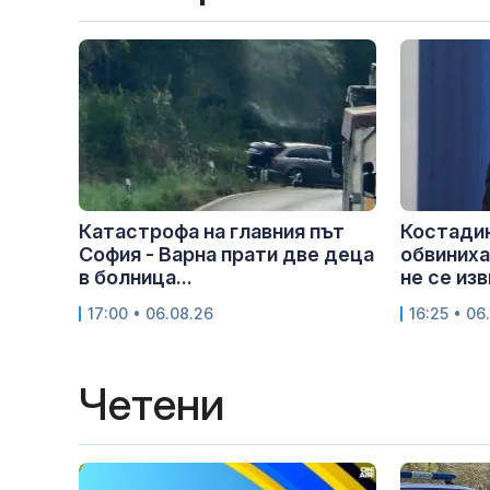
Катастрофа на главния път
Костадин
София - Варна прати две деца
обвиниха
в болница...
не се изв
17:00 • 06.08.26
16:25 • 06
Четени