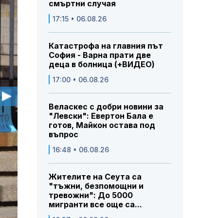
смъртни случая
17:15 • 06.08.26
Катастрофа на главния път
София - Варна прати две
деца в болница (+ВИДЕО)
17:00 • 06.08.26
Веласкес с добри новини за
"Левски": Евертон Бала е
готов, Майкон остава под
въпрос
16:48 • 06.08.26
Жителите на Сеута са
"тъжни, безпомощни и
тревожни": До 5000
мигранти все още са...