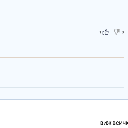
1
0
ВИЖ ВСИЧ