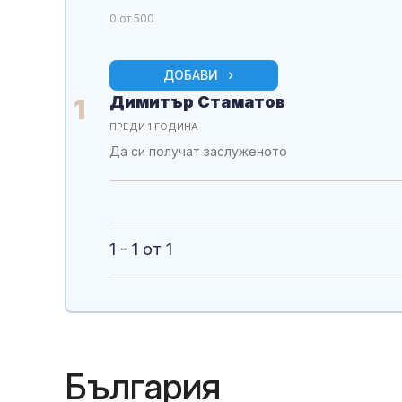
0
от 500
ДОБАВИ
Димитър Стаматов
1
ПРЕДИ 1 ГОДИНА
Да си получат заслуженото
1 - 1 от 1
България