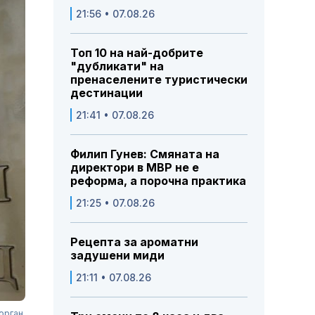
21:56 • 07.08.26
Топ 10 на най-добрите
"дубликати" на
пренаселените туристически
дестинации
21:41 • 07.08.26
Филип Гунев: Смяната на
директори в МВР не е
реформа, а порочна практика
21:25 • 07.08.26
Рецепта за ароматни
задушени миди
21:11 • 07.08.26
орган.