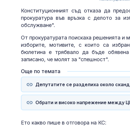
Конституционният съд отказа да предо
прокуратура във връзка с делото за из
обслужване".
От прокуратурата поискаха решенията и м
изборите, мотивите, с които са избран
бюлетина е трябвало да бъде обявена
записано, че молят за "спешност".
Още по темата
Депутатите се разделиха около скан
Обрати и високо напрежение между Ц
Ето какво пише в отговора на КС: