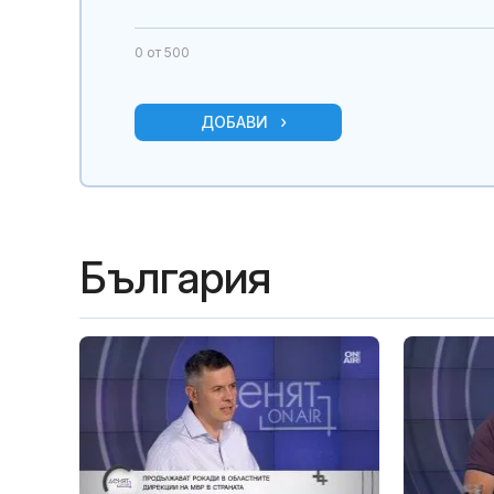
0
от 500
ДОБАВИ
България