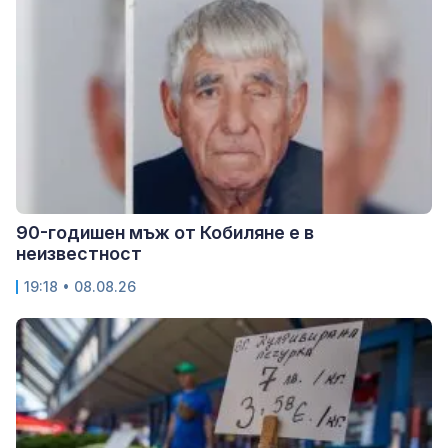
90-годишен мъж от Кобиляне е в
неизвестност
19:18 • 08.08.26