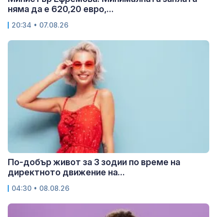
няма да е 620,20 евро,...
20:34 • 07.08.26
По-добър живот за 3 зодии по време на
директното движение на...
04:30 • 08.08.26