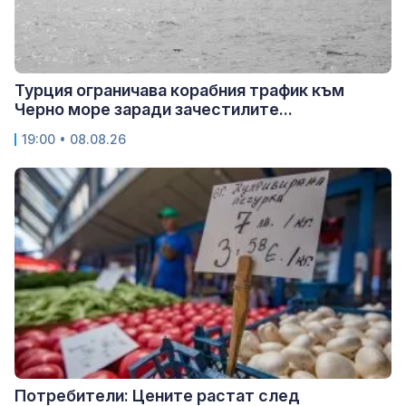
Турция ограничава корабния трафик към
Черно море заради зачестилите...
19:00 • 08.08.26
Потребители: Цените растат след