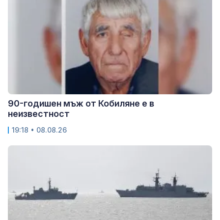
90-годишен мъж от Кобиляне е в
неизвестност
19:18 • 08.08.26