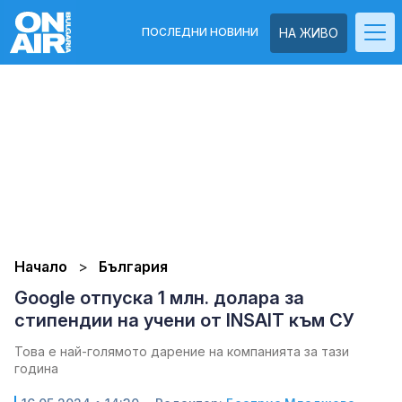
ПОСЛЕДНИ НОВИНИ
НА ЖИВО
Начало
България
Google отпуска 1 млн. долара за
стипендии на учени от INSAIT към СУ
Това е най-голямото дарение на компанията за тази
година