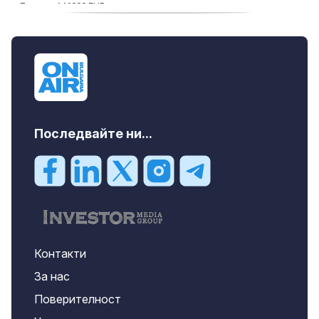
дава под наем, Офис, 100 m2 София,
Център, 800 EUR
Последвайте ни...
Контакти
За нас
Поверителност