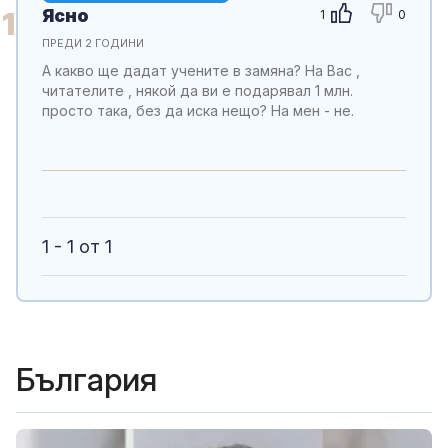
Ясно
1
1
0
ПРЕДИ 2 ГОДИНИ
А какво ще дадат учените в замяна? На Вас ,
читателите , някой да ви е подарявал 1 млн.
просто така, без да иска нещо? На мен - не.
1 - 1 от 1
България