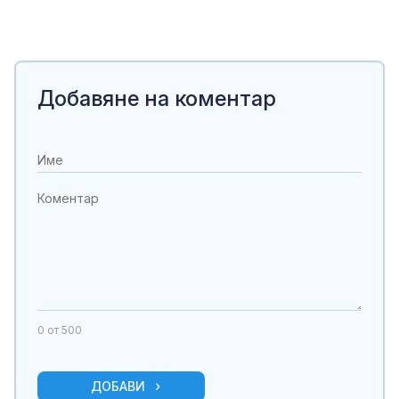
Добавяне на коментар
0
от 500
ДОБАВИ