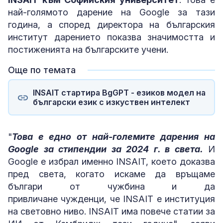
най-голямото дарение на Google за тази
година, а според директора на българския
институт дарението показва значимостта и
постиженията на българските учени.
Още по темата
INSAIT стартира BgGPT - езиков модел на
български език с изкуствен интелект
"
Това е едно от най-големите дарения на
Google за стипендии за 2024 г. в света.
И
Google е избрал именно INSAIT, което доказва
пред света, когато искаме да връщаме
българи от чужбина и да
привличане чужденци, че INSAIT е институция
на световно ниво. INSAIT има повече статии за