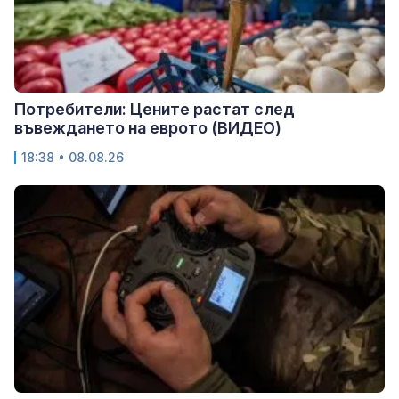
Потребители: Цените растат след
въвеждането на еврото (ВИДЕО)
18:38 • 08.08.26