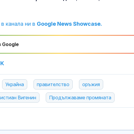
 в канала ни в
Google News Showcase.
 Google
УК
Украйна
правителство
оръжия
истиан Вигенин
Продължаваме промяната