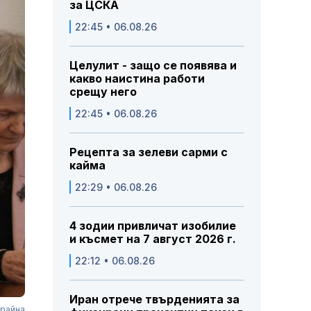
за ЦСКА
22:45 • 06.08.26
Целулит - защо се появява и
какво наистина работи
срещу него
22:45 • 06.08.26
Рецепта за зелеви сарми с
кайма
22:29 • 06.08.26
4 зодии привличат изобилие
и късмет на 7 август 2026 г.
22:12 • 06.08.26
Иран отрече твърденията за
крайна