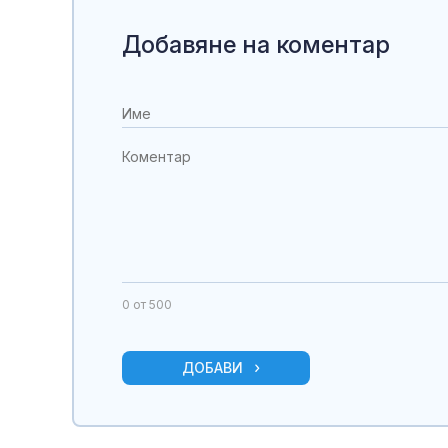
Добавяне на коментар
0
от 500
ДОБАВИ