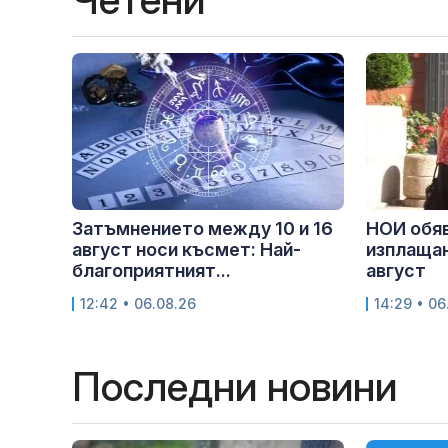
Затъмнението между 10 и 16
НОИ обяв
август носи късмет: Най-
изплащан
благоприятният...
август
12:42 • 06.08.26
14:29 • 06
Последни новини