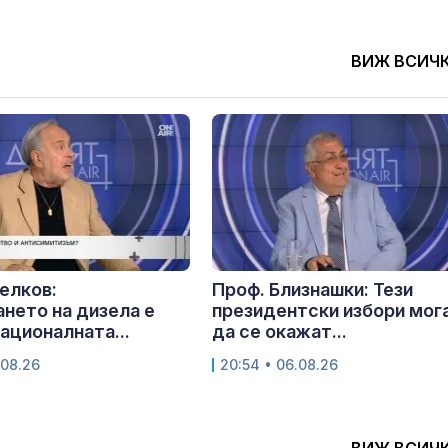
ВИЖ ВСИЧ
елков:
Проф. Близнашки: Тези
нето на дизела е
президентски избори мог
националната...
да се окажат...
.08.26
20:54 • 06.08.26