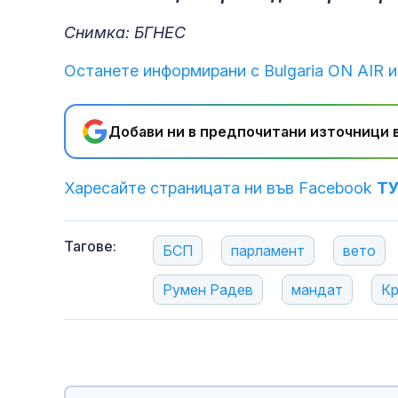
Снимка: БГНЕС
Останете информирани с Bulgaria ON AIR и
Добави ни в предпочитани източници в
Харесайте страницата ни във Facebook
Т
Тагове:
БСП
парламент
вето
Румен Радев
мандат
Кр