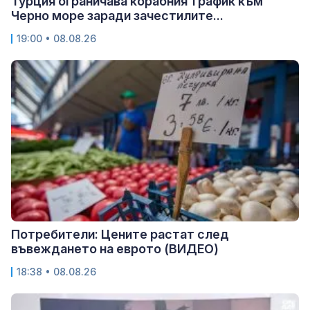
Турция ограничава корабния трафик към
Черно море заради зачестилите...
19:00 • 08.08.26
Потребители: Цените растат след
въвеждането на еврото (ВИДЕО)
18:38 • 08.08.26