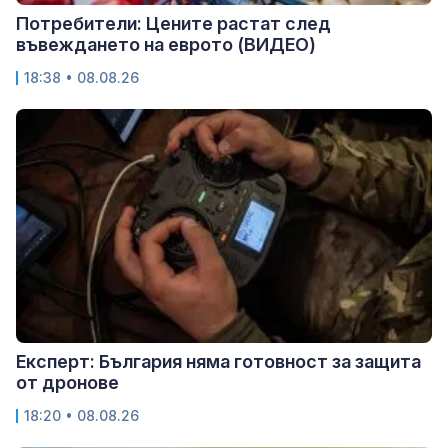
Потребители: Цените растат след
въвеждането на еврото (ВИДЕО)
18:38 • 08.08.26
Експерт: България няма готовност за защита
от дронове
18:20 • 08.08.26