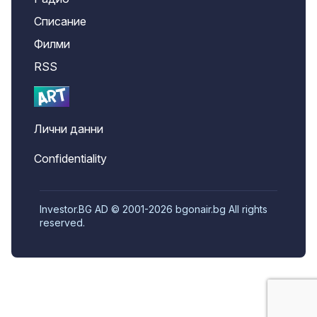
Списание
Филми
RSS
Лични данни
Confidentiality
Investor.BG AD © 2001-2026 bgonair.bg All rights
reserved.