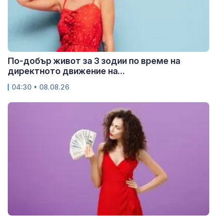
По-добър живот за 3 зодии по време на
директното движение на...
04:30 • 08.08.26