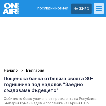
ПОСЛЕДНИ НОВИНИ
НА ЖИВО
Начало
България
Пощенска банка отбеляза своята 30-
годишнина под надслов "Заедно
създаваме бъдещето"
Събитието беше уважено от президента на Република
България Румен Радев и посланика на Гърция Н.Пр.