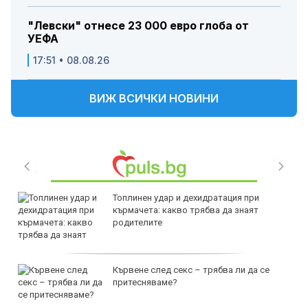
"Левски" отнесе 23 000 евро глоба от
УЕФА
17:51 • 08.08.26
ВИЖ ВСИЧКИ НОВИНИ
Топлинен удар и дехидратация при
кърмачета: какво трябва да знаят
родителите
Кървене след секс – трябва ли да се
притесняваме?