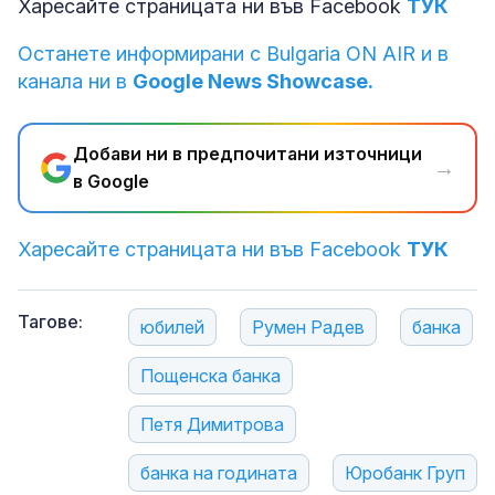
Харесайте страницата ни във Facebook
ТУК
Останете информирани с Bulgaria ON AIR и в
канала ни в
Google News Showcase.
Добави ни в предпочитани източници
→
в Google
Харесайте страницата ни във Facebook
ТУК
Тагове:
юбилей
Румен Радев
банка
Пощенска банка
Петя Димитрова
банка на годината
Юробанк Груп