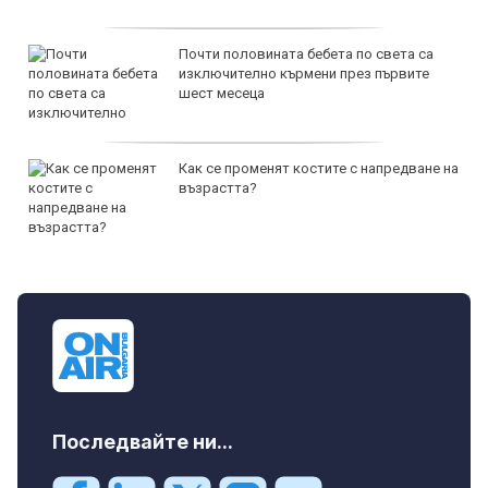
Почти половината бебета по света са
изключително кърмени през първите
шест месеца
Как се променят костите с напредване на
възрастта?
Последвайте ни...