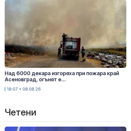
Над 6000 декара изгоряха при пожара край
Асеновград, огънят е...
18:07 • 08.08.26
Четени