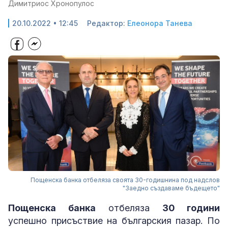
Димитриос Хронопулос
20.10.2022 • 12:45
Редактор:
Елеонора Танева
Пощенска банка отбеляза своята 30-годишнина под надслов
"Заедно създаваме бъдещето"
Пощенска банка
отбеляза
30 години
успешно присъствие на българския пазар. По