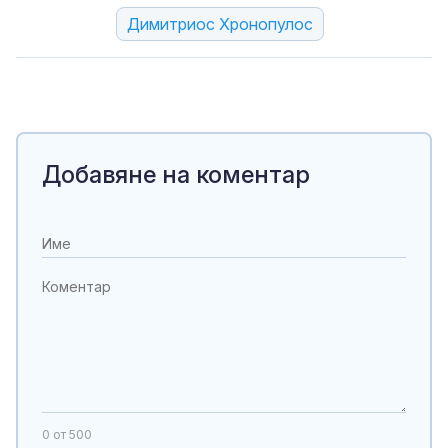
Димитриос Хронопулос
Добавяне на коментар
0
от 500