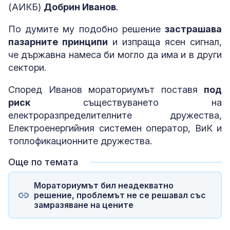
(АИКБ)
Добрин Иванов
.
По думите му подобно решение
застрашава
пазарните принципи
и изпраща ясен сигнал,
че държавна намеса би могло да има и в други
сектори.
Според Иванов мораториумът поставя
под
риск
съществуването на
електроразпределителните дружества,
Електроенергийния системен оператор, ВиК и
топлофикационните дружества.
Още по темата
Мораториумът бил неадекватно
решение, проблемът не се решавал със
замразяване на цените