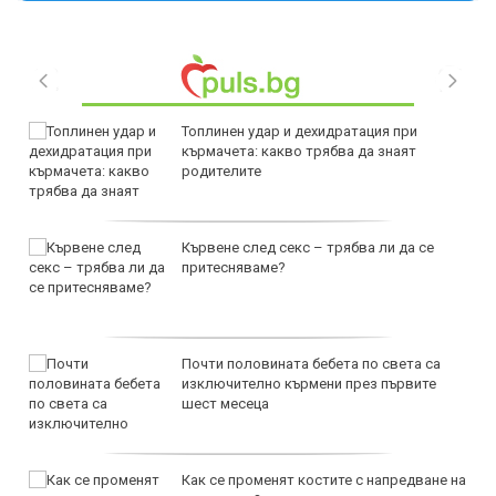
Топлинен удар и дехидратация при
кърмачета: какво трябва да знаят
родителите
Кървене след секс – трябва ли да се
притесняваме?
Почти половината бебета по света са
изключително кърмени през първите
шест месеца
Как се променят костите с напредване на