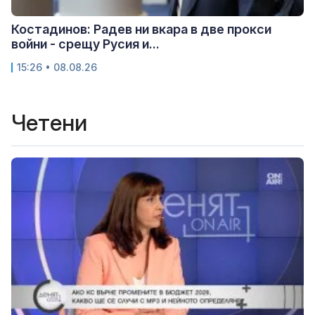
Костадинов: Радев ни вкара в две прокси
войни - срещу Русия и...
15:26 • 08.08.26
Четени