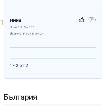
Нина
1
0
1
ПРЕДИ 4 ГОДИНИ
Всичко е ток и жици
1 - 2 от 2
България