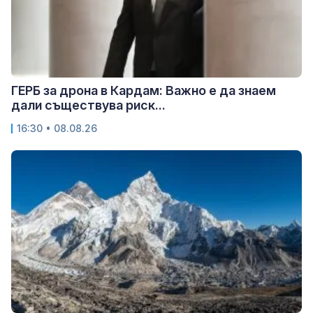
ГЕРБ за дрона в Кардам: Важно е да знаем
дали съществува риск...
16:30 • 08.08.26