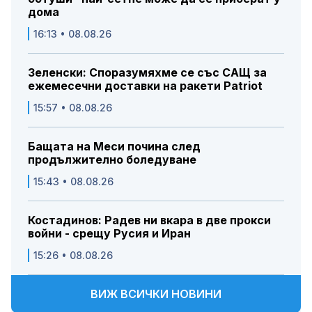
дома
16:13 • 08.08.26
Зеленски: Споразумяхме се със САЩ за
ежемесечни доставки на ракети Patriot
15:57 • 08.08.26
Бащата на Меси почина след
продължително боледуване
15:43 • 08.08.26
Костадинов: Радев ни вкара в две прокси
войни - срещу Русия и Иран
15:26 • 08.08.26
ВИЖ ВСИЧКИ НОВИНИ