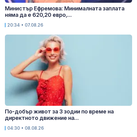
Министър Ефремова: Минималната заплата
няма да е 620,20 евро,...
20:34 • 07.08.26
По-добър живот за 3 зодии по време на
директното движение на...
04:30 • 08.08.26