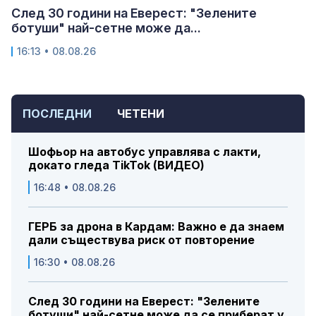
След 30 години на Еверест: "Зелените
ботуши" най-сетне може да...
16:13 • 08.08.26
ПОСЛЕДНИ
ЧЕТЕНИ
Шофьор на автобус управлява с лакти,
докато гледа TikTok (ВИДЕО)
16:48 • 08.08.26
ГЕРБ за дрона в Кардам: Важно е да знаем
дали съществува риск от повторение
16:30 • 08.08.26
След 30 години на Еверест: "Зелените
ботуши" най-сетне може да се приберат у