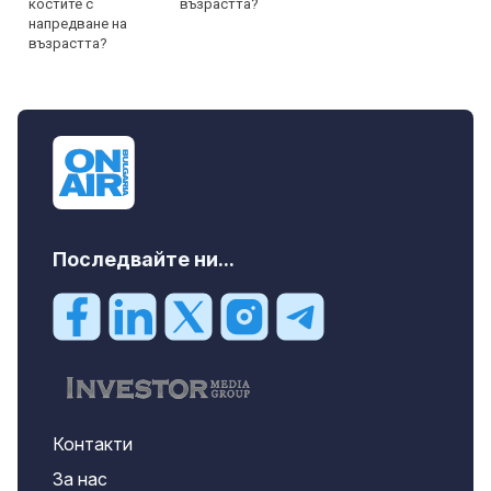
възрастта?
Последвайте ни...
Контакти
За нас