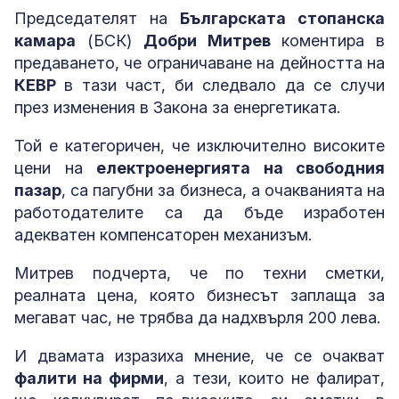
Председателят на
Българската стопанска
камара
(БСК)
Добри Митрев
коментира в
предаването, че ограничаване на дейността на
КЕВР
в тази част, би следвало да се случи
през изменения в Закона за енергетиката.
Той е категоричен, че изключително високите
цени на
електроенергията на свободния
пазар
, са пагубни за бизнеса, а очакванията на
работодателите са да бъде изработен
адекватен компенсаторен механизъм.
Митрев подчерта, че по техни сметки,
реалната цена, която бизнесът заплаща за
мегават час, не трябва да надхвърля 200 лева.
И двамата изразиха мнение, че се очакват
фалити на фирми
, а тези, които не фалират,