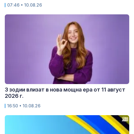
07:46 • 10.08.26
3 зодии влизат в нова мощна ера от 11 август
2026 г.
16:50 • 10.08.26