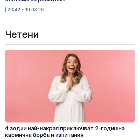
20:42 • 10.08.26
Четени
4 зодии най-накрая приключват 2-годишна
кармична борба и изпитания