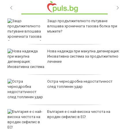
Защо продължителното пътуване
влошава хроничната тазова болка при
мъжете?
Нова надежда при макулна дегенерация:
Иновативна система за продължително
лечение
Остра чернодробна недостатъчност
след топлинен удар
България е с най-висока честота на
вроден сифилис в ЕС!