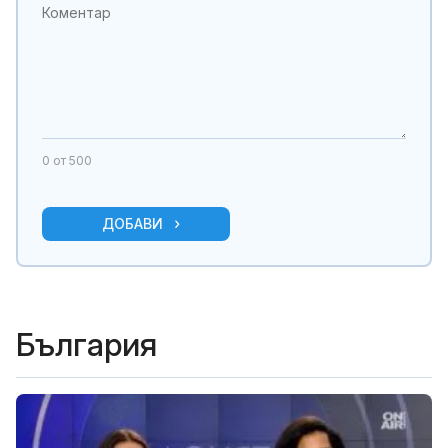
0
от 500
ДОБАВИ
България