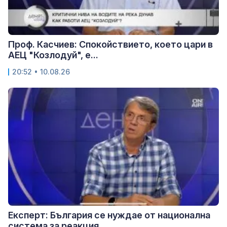
Проф. Касчиев: Спокойствието, което цари в
АЕЦ "Козлодуй", е...
20:52 • 10.08.26
Експерт: България се нуждае от национална
система за реакция...