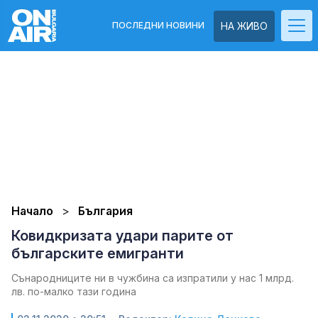
ПОСЛЕДНИ НОВИНИ
НА ЖИВО
Начало
България
Ковидкризата удари парите от
българските емигранти
Сънародниците ни в чужбина са изпратили у нас 1 млрд.
лв. по-малко тази година