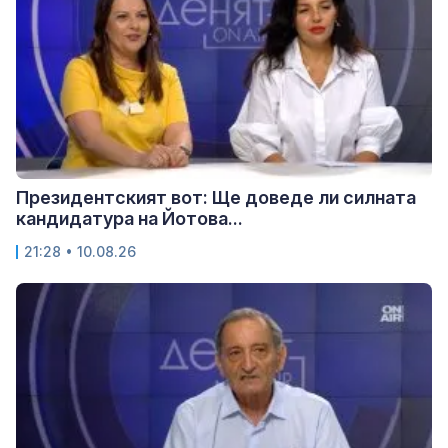
Президентският вот: Ще доведе ли силната
кандидатура на Йотова...
21:28 • 10.08.26