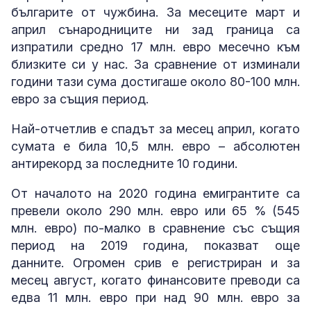
българите от чужбина. За месеците март и
април сънародниците ни зад граница са
изпратили средно 17 млн. евро месечно към
близките си у нас. За сравнение от изминали
години тази сума достигаше около 80-100 млн.
евро за същия период.
Най-отчетлив е спадът за месец април, когато
сумата е била 10,5 млн. евро – абсолютен
антирекорд за последните 10 години.
От началото на 2020 година емигрантите са
превели около 290 млн. евро или 65 % (545
млн. евро) по-малко в сравнение със същия
период на 2019 година, показват още
данните. Огромен срив е регистриран и за
месец август, когато финансовите преводи са
едва 11 млн. евро при над 90 млн. евро за