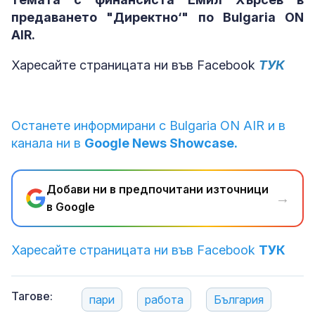
предаването "Директно‘" по Bulgaria ON
AIR.
Харесайте страницата ни във Facebook
ТУК
Останете информирани с Bulgaria ON AIR и в
канала ни в
Google News Showcase.
Добави ни в предпочитани източници
→
в Google
Харесайте страницата ни във Facebook
ТУК
Тагове:
пари
работа
България