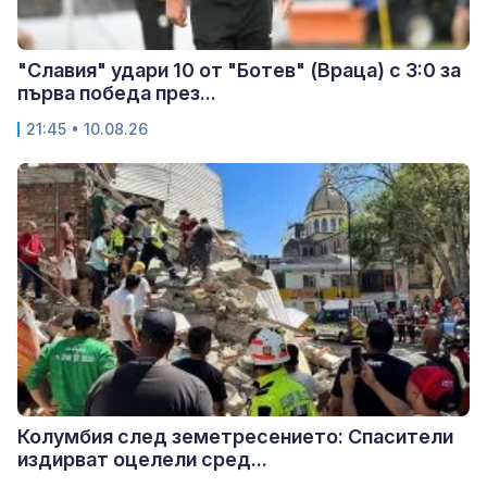
"Славия" удари 10 от "Ботев" (Враца) с 3:0 за
първа победа през...
21:45 • 10.08.26
Колумбия след земетресението: Спасители
издирват оцелели сред...