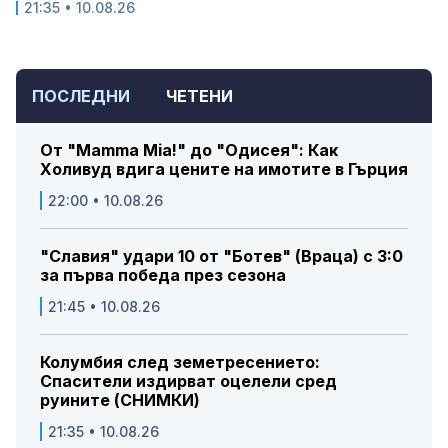
21:35 • 10.08.26
ПОСЛЕДНИ
ЧЕТЕНИ
От "Mamma Mia!" до "Одисея": Как
Холивуд вдига цените на имотите в Гърция
22:00 • 10.08.26
"Славия" удари 10 от "Ботев" (Враца) с 3:0
за първа победа през сезона
21:45 • 10.08.26
Колумбия след земетресението:
Спасители издирват оцелели сред
руините (СНИМКИ)
21:35 • 10.08.26