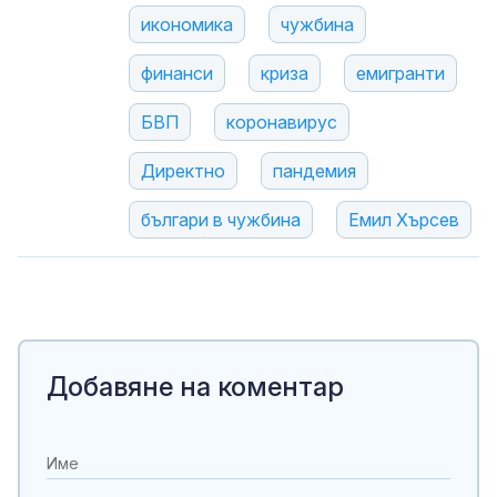
икономика
чужбина
финанси
криза
емигранти
БВП
коронавирус
Директно
пандемия
българи в чужбина
Емил Хърсев
Добавяне на коментар