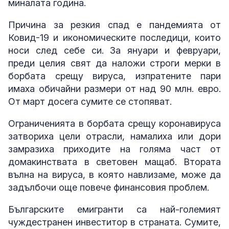
миналата година.
Причина за резкия спад е пандемията от
Ковид-19 и икономическите последици, които
носи след себе си. За януари и февруари,
преди целия свят да наложи строги мерки в
борбата срещу вируса, изпратените пари
имаха обичайни размери от над 90 млн. евро.
От март досега сумите се стопяват.
Ограниченията в борбата срещу коронавируса
затвориха цели отрасли, намалиха или дори
замразиха приходите на голяма част от
домакинствата в световен мащаб. Втората
вълна на вируса, в която навлизаме, може да
задълбочи още повече финансовия проблем.
Българските емигранти са най-големият
чуждестранен инвеститор в страната. Сумите,