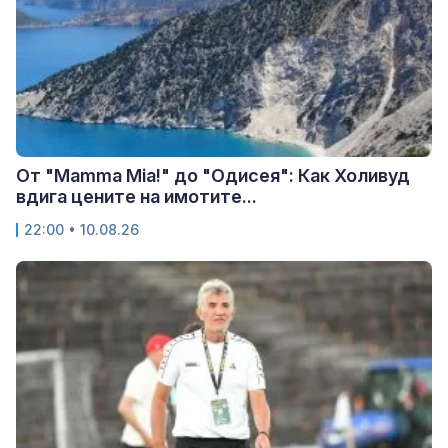
От "Mamma Mia!" до "Одисея": Как Холивуд
вдига цените на имотите...
22:00 • 10.08.26