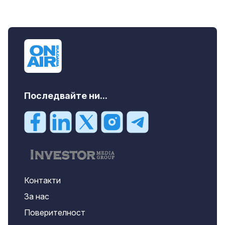
Последвайте ни...
Контакти
За нас
Поверителност