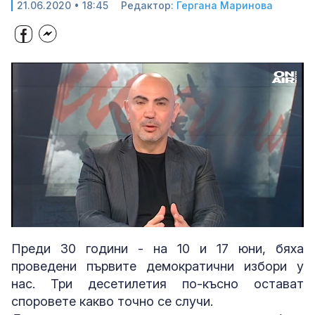
21.06.2020 • 18:45
Редактор:
Гергана Маринова
Loaded
:
Unmute
2.66%
Преди 30 години - на 10 и 17 юни, бяха
проведени първите демократични избори у
нас. Три десетилетия по-късно остават
споровете какво точно се случи.