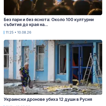
Без пари и без яснота: Около 100 културни
събития до края на...
11:25 • 10.08.26
Украински дронове убиха 12 души в Русия