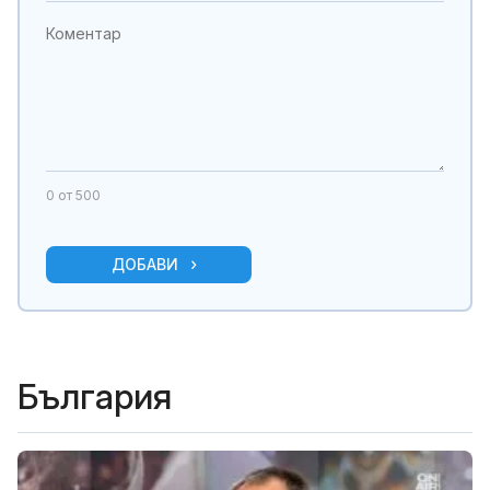
0
от 500
ДОБАВИ
България