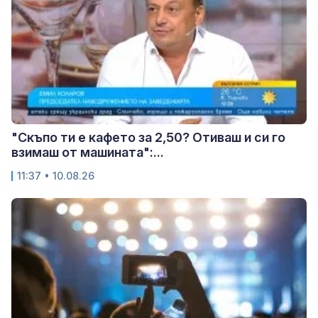
"Скъпо ти е кафето за 2,50? Отиваш и си го
взимаш от машината":...
11:37 • 10.08.26