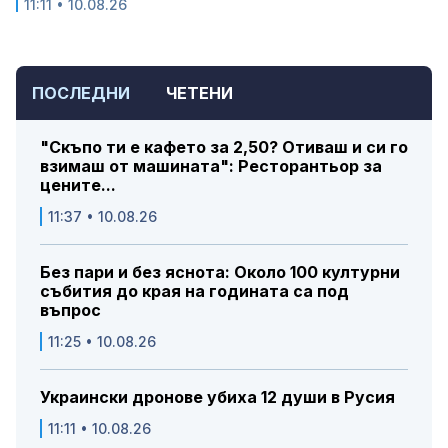
11:11 • 10.08.26
ПОСЛЕДНИ
ЧЕТЕНИ
"Скъпо ти е кафето за 2,50? Отиваш и си го
взимаш от машината": Ресторантьор за
цените...
11:37 • 10.08.26
Без пари и без яснота: Около 100 културни
събития до края на годината са под
въпрос
11:25 • 10.08.26
Украински дронове убиха 12 души в Русия
11:11 • 10.08.26