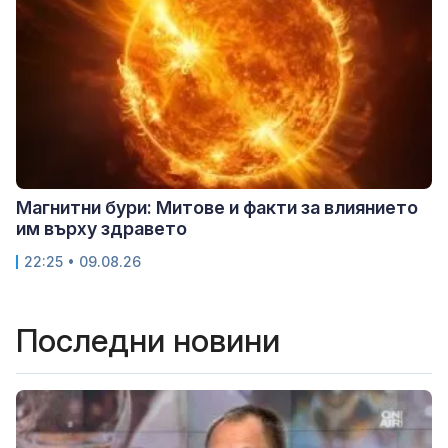
Магнитни бури: Митове и факти за влиянието
им върху здравето
22:25 • 09.08.26
Последни новини