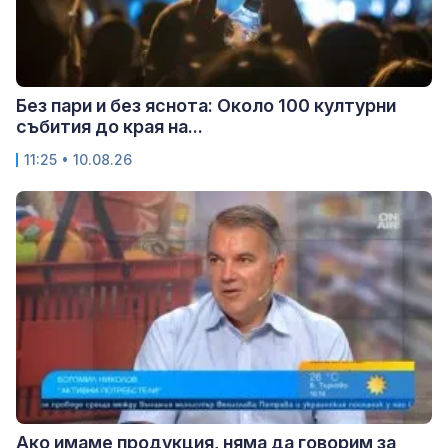
Без пари и без яснота: Около 100 културни
събития до края на...
11:25 • 10.08.26
Ако имаме продукция, няма да говорим за