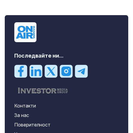
Последвайте ни...
Контакти
За нас
Поверителност