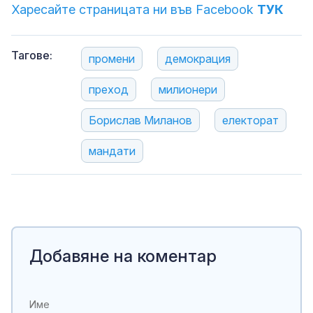
Харесайте страницата ни във Facebook
ТУК
Тагове:
промени
демокрация
преход
милионери
Борислав Миланов
електорат
мандати
Добавяне на коментар