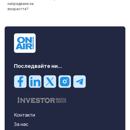
Последвайте ни...
Контакти
За нас