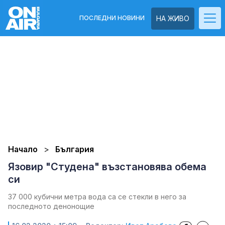
ПОСЛЕДНИ НОВИНИ
НА ЖИВО
Начало
България
Язовир "Студена" възстановява обема
си
37 000 кубични метра вода са се стекли в него за
последното денонощие