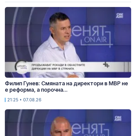
Филип Гунев: Смяната на директори в МВР не
е реформа, а порочна...
21:25 • 07.08.26