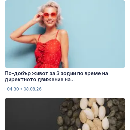
По-добър живот за 3 зодии по време на
директното движение на...
04:30 • 08.08.26