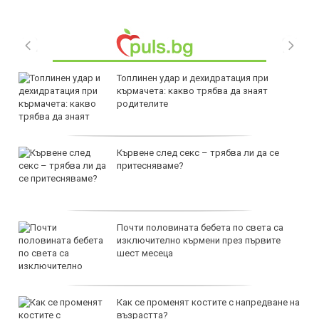
Топлинен удар и дехидратация при
кърмачета: какво трябва да знаят
родителите
Кървене след секс – трябва ли да се
притесняваме?
Почти половината бебета по света са
изключително кърмени през първите
шест месеца
Как се променят костите с напредване на
възрастта?