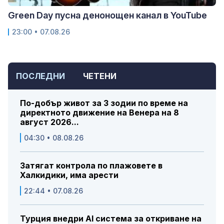
Green Day пусна денонощен канал в YouTube
23:00 • 07.08.26
ПОСЛЕДНИ
ЧЕТЕНИ
По-добър живот за 3 зодии по време на
директното движение на Венера на 8
август 2026...
04:30 • 08.08.26
Затягат контрола по плажовете в
Халкидики, има арести
22:44 • 07.08.26
Турция внедри AI система за откриване на