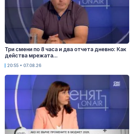
Три смени по 8 часа и два отчета дневно: Как
действа мрежата...
20:55 • 07.08.26