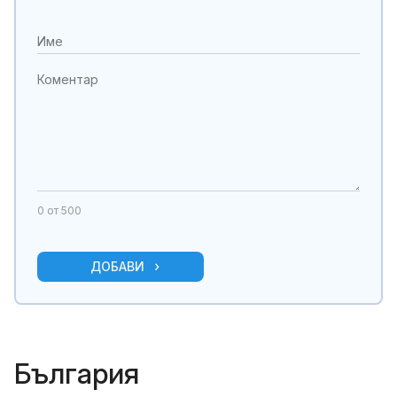
0
от 500
ДОБАВИ
България