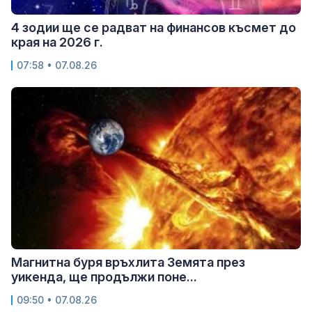
4 зодии ще се радват на финансов късмет до
края на 2026 г.
07:58 • 07.08.26
Магнитна буря връхлита Земята през
уикенда, ще продължи поне...
09:50 • 07.08.26