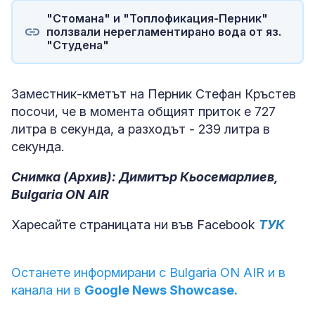
"Стомана" и "Топлофикация-Перник"
ползвали нерегламентирано вода от яз.
"Студена"
Заместник-кметът на Перник Стефан Кръстев
посочи, че в момента общият приток е 727
литра в секунда, а разходът - 239 литра в
секунда.
Снимка (Архив): Димитър Кьосемарлиев,
Bulgaria ON AIR
Харесайте страницата ни във Facebook
ТУК
Останете информирани с Bulgaria ON AIR и в
канала ни в
Google News Showcase.