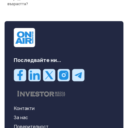
Последвайте ни...
Контакти
За нас
Поверителност