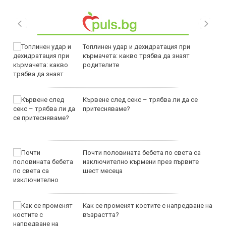
Топлинен удар и дехидратация при
кърмачета: какво трябва да знаят
родителите
Кървене след секс – трябва ли да се
притесняваме?
Почти половината бебета по света са
изключително кърмени през първите
шест месеца
Как се променят костите с напредване на
възрастта?