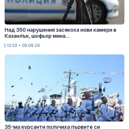
Над 350 нарушения засякоха нови камери в
Казанлък, шофьор мина...
12:52 • 09.08.26
35-ма курсанти получиха първите си