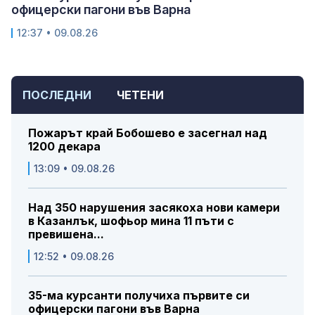
офицерски пагони във Варна
12:37 • 09.08.26
ПОСЛЕДНИ
ЧЕТЕНИ
Пожарът край Бобошево е засегнал над
1200 декара
13:09 • 09.08.26
Над 350 нарушения засякоха нови камери
в Казанлък, шофьор мина 11 пъти с
превишена...
12:52 • 09.08.26
35-ма курсанти получиха първите си
офицерски пагони във Варна