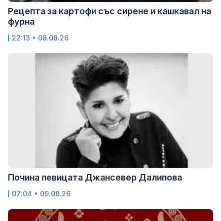
Рецепта за картофи със сирене и кашкавал на
фурна
22:13 • 08.08.26
Почина певицата Джансевер Далипова
07:04 • 09.08.26