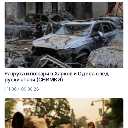
Разруха и пожари в Харков и Одеса след
руски атаки (СНИМКИ)
11:06 • 09.08.26