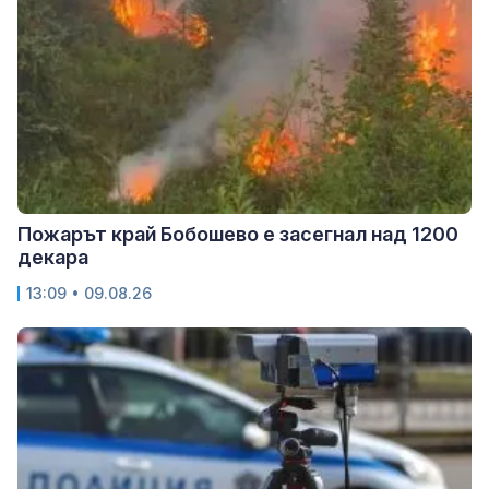
Пожарът край Бобошево е засегнал над 1200
декара
13:09 • 09.08.26