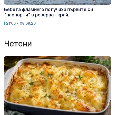
Бебета фламинго получиха първите си
"паспорти" в резерват край...
21:00 • 08.08.26
Четени