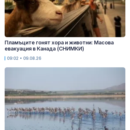
Пламъците гонят хора и животни: Масова
евакуация в Канада (СНИМКИ)
09:02 • 09.08.26