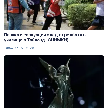
Паника и евакуация след стрелбата в
училище в Тайланд (СНИМКИ)
08:40 • 07.08.26