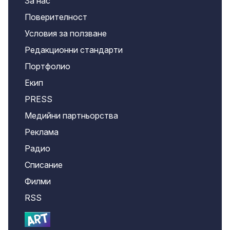
За нас
Поверителност
Условия за ползване
Редакционни стандарти
Портфолио
Екип
PRESS
Медийни партньорства
Реклама
Радио
Списание
Филми
RSS