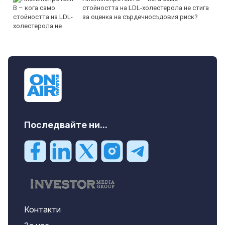
стойността на LDL-холестерола не стига
за оценка на сърдечносъдовия риск?
Последвайте ни...
Контакти