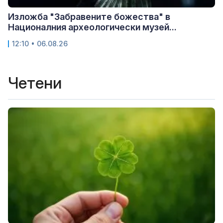
Изложба "Забравените божества" в
Националния археологически музей...
12:10 • 06.08.26
Четени