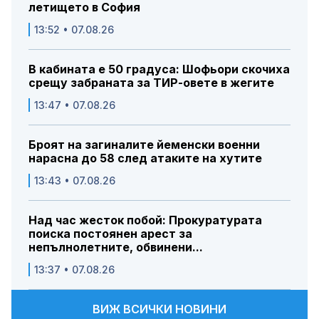
летището в София
13:52 • 07.08.26
В кабината е 50 градуса: Шофьори скочиха
срещу забраната за ТИР-овете в жегите
13:47 • 07.08.26
Броят на загиналите йеменски военни
нарасна до 58 след атаките на хутите
13:43 • 07.08.26
Над час жесток побой: Прокуратурата
поиска постоянен арест за
непълнолетните, обвинени...
13:37 • 07.08.26
ВИЖ ВСИЧКИ НОВИНИ