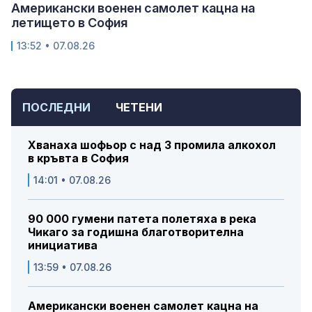
Американски военен самолет кацна на
летището в София
13:52 • 07.08.26
ПОСЛЕДНИ
ЧЕТЕНИ
Хванаха шофьор с над 3 промила алкохол
в кръвта в София
14:01 • 07.08.26
90 000 гумени патета полетяха в река
Чикаго за годишна благотворителна
инициатива
13:59 • 07.08.26
Американски военен самолет кацна на