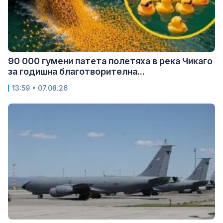
90 000 гумени патета полетяха в река Чикаго
за годишна благотворителна...
13:59 • 07.08.26