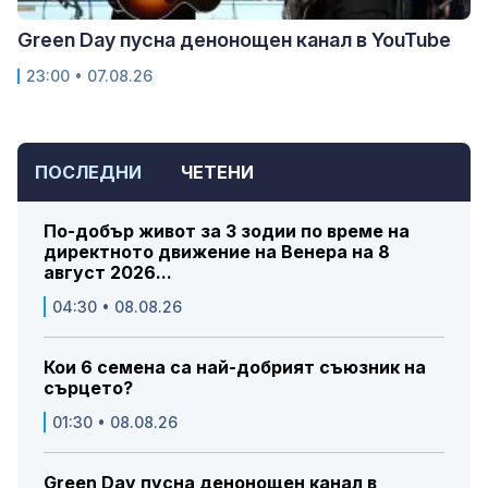
Green Day пусна денонощен канал в YouTube
23:00 • 07.08.26
ПОСЛЕДНИ
ЧЕТЕНИ
По-добър живот за 3 зодии по време на
директното движение на Венера на 8
август 2026...
04:30 • 08.08.26
Кои 6 семена са най-добрият съюзник на
сърцето?
01:30 • 08.08.26
Green Day пусна денонощен канал в