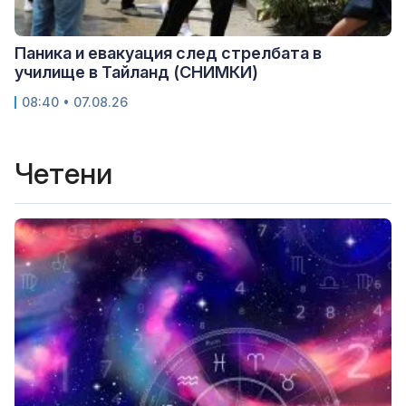
Паника и евакуация след стрелбата в
училище в Тайланд (СНИМКИ)
08:40 • 07.08.26
Четени