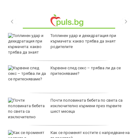
Топлинен удар и дехидратация при
кърмачета: какво трябва да знаят
родителите
Кървене след секс – трябва ли да се
притесняваме?
Почти половината бебета по света са
изключително кърмени през първите
шест месеца
Как се променят костите с напредване на