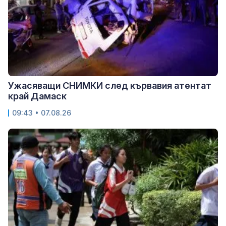
Ужасяващи СНИМКИ след кървавия атентат
край Дамаск
09:43 • 07.08.26