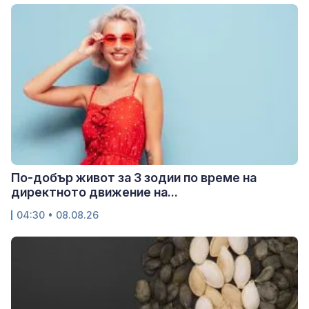
По-добър живот за 3 зодии по време на
директното движение на...
04:30 • 08.08.26