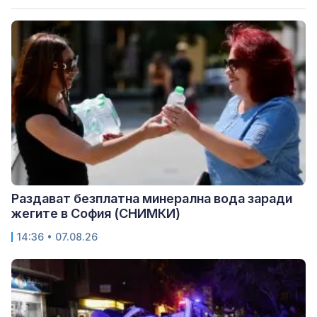
Раздават безплатна минерална вода заради
жегите в София (СНИМКИ)
14:36 • 07.08.26