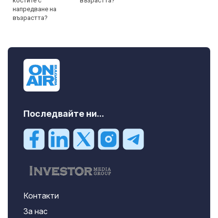
възрастта?
Последвайте ни...
Контакти
За нас