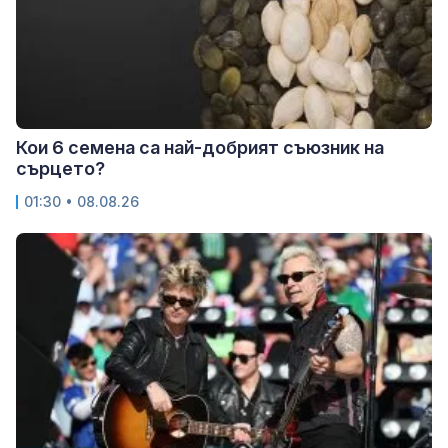
Кои 6 семена са най-добрият съюзник на
сърцето?
01:30 • 08.08.26