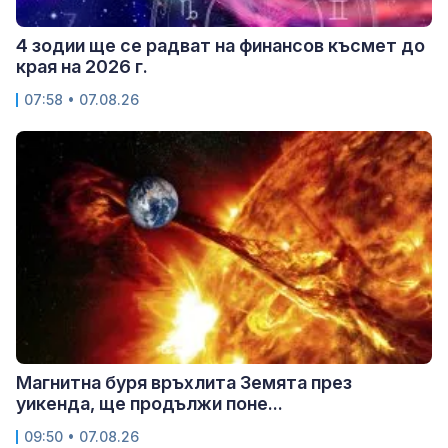
4 зодии ще се радват на финансов късмет до
края на 2026 г.
07:58 • 07.08.26
Магнитна буря връхлита Земята през
уикенда, ще продължи поне...
09:50 • 07.08.26