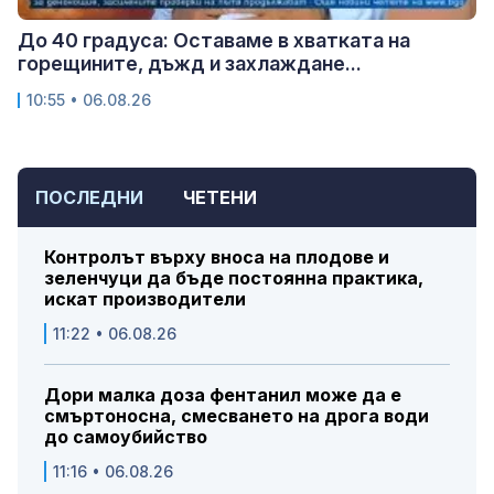
До 40 градуса: Оставаме в хватката на
горещините, дъжд и захлаждане...
10:55 • 06.08.26
ПОСЛЕДНИ
ЧЕТЕНИ
Контролът върху вноса на плодове и
зеленчуци да бъде постоянна практика,
искат производители
11:22 • 06.08.26
Дори малка доза фентанил може да е
смъртоносна, смесването на дрога води
до самоубийство
11:16 • 06.08.26