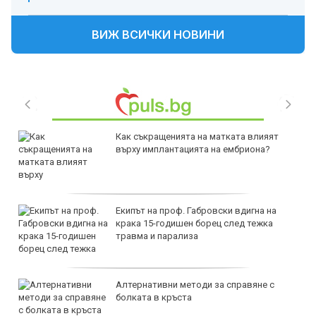
ВИЖ ВСИЧКИ НОВИНИ
Как съкращенията на матката влияят
върху имплантацията на ембриона?
Екипът на проф. Габровски вдигна на
крака 15-годишен борец след тежка
травма и парализа
Алтернативни методи за справяне с
болката в кръста