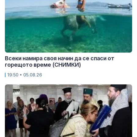
Всеки намира своя начин да се спаси от
горещото време (СНИМКИ)
19:50 • 05.08.26