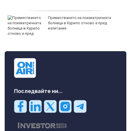
Преместването на психиатричната
болница в Курило отново е пред
изпитание
Последвайте ни...