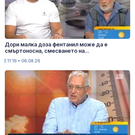
Дори малка доза фентанил може да е
смъртоносна, смесването на...
11:16 • 06.08.26