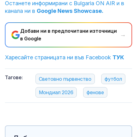
Останете информирани с Bulgaria ON AIR и в
канала ни в
Google News Showcase.
Добави ни в предпочитани източници
→
в Google
Харесайте страницата ни във Facebook
ТУК
Тагове:
Световно първенство
футбол
Мондиал 2026
фенове