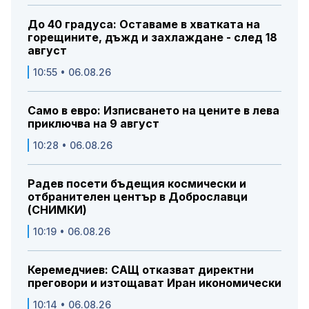
До 40 градуса: Оставаме в хватката на
горещините, дъжд и захлаждане - след 18
август
10:55 • 06.08.26
Само в евро: Изписването на цените в лева
приключва на 9 август
10:28 • 06.08.26
Радев посети бъдещия космически и
отбранителен център в Доброславци
(СНИМКИ)
10:19 • 06.08.26
Керемедчиев: САЩ отказват директни
преговори и изтощават Иран икономически
10:14 • 06.08.26