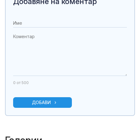
Добавяне на коментар
0
от 500
ДОБАВИ