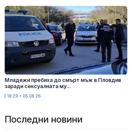
Младежи пребиха до смърт мъж в Пловдив
заради сексуалната му...
18:29 • 05.08.26
Последни новини