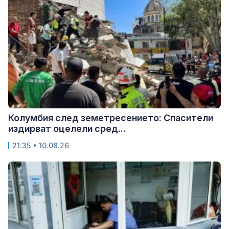
Колумбия след земетресението: Спасители
издирват оцелели сред...
21:35 • 10.08.26