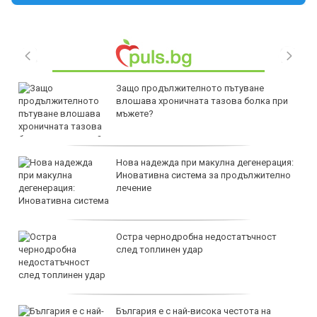
Защо продължителното пътуване
влошава хроничната тазова болка при
мъжете?
Нова надежда при макулна дегенерация:
Иновативна система за продължително
лечение
Остра чернодробна недостатъчност
след топлинен удар
България е с най-висока честота на