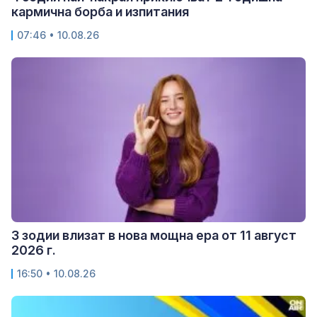
кармична борба и изпитания
07:46 • 10.08.26
3 зодии влизат в нова мощна ера от 11 август
2026 г.
16:50 • 10.08.26