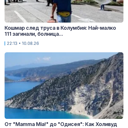
Кошмар след труса в Колумбия: Най-малко
111 загинали, болница...
22:13 • 10.08.26
От "Mamma Mia!" до "Одисея": Как Холивуд