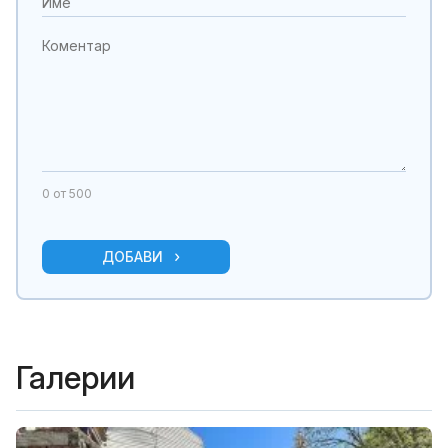
0
от 500
ДОБАВИ
Галерии