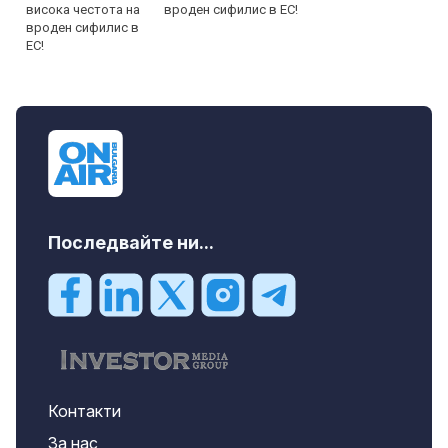
вроден сифилис в ЕС!
Последвайте ни...
Контакти
За нас