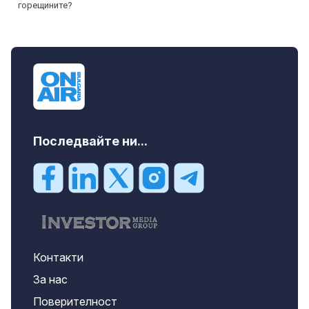
Последвайте ни...
Контакти
За нас
Поверителност