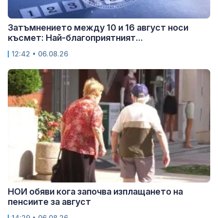
Затъмнението между 10 и 16 август носи
късмет: Най-благоприятният...
12:42 • 06.08.26
НОИ обяви кога започва изплащането на
пенсиите за август
14:29 • 06.08.26