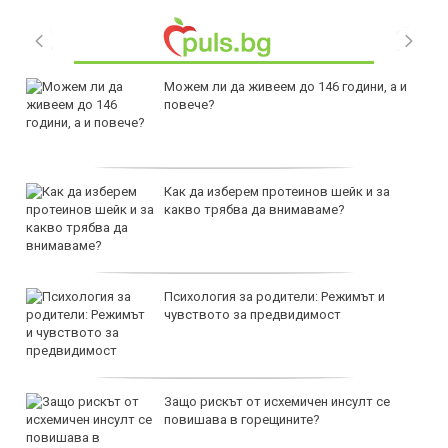
Можем ли да живеем до 146 години, а и
повече?
Как да изберем протеинов шейк и за
какво трябва да внимаваме?
Психология за родители: Режимът и
чувството за предвидимост
Защо рискът от исхемичен инсулт се
повишава в горещините?