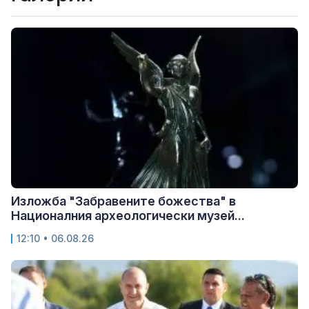
Изложба "Забравените божества" в
Националния археологически музей...
12:10 • 06.08.26