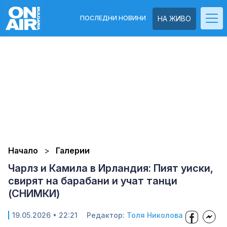
ПОСЛЕДНИ НОВИНИ
НА ЖИВО
Начало
Галерии
Чарлз и Камила в Ирландия: Пият уиски,
свирят на барабани и учат танци
(СНИМКИ)
19.05.2026 • 22:21
Редактор:
Толя Николова