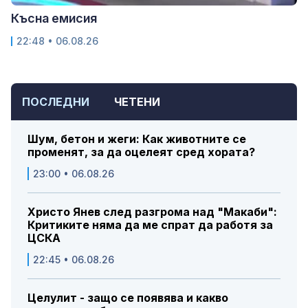
Късна емисия
22:48 • 06.08.26
ПОСЛЕДНИ
ЧЕТЕНИ
Шум, бетон и жеги: Как животните се
променят, за да оцелеят сред хората?
23:00 • 06.08.26
Христо Янев след разгрома над "Макаби":
Критиките няма да ме спрат да работя за
ЦСКА
22:45 • 06.08.26
Целулит - защо се появява и какво