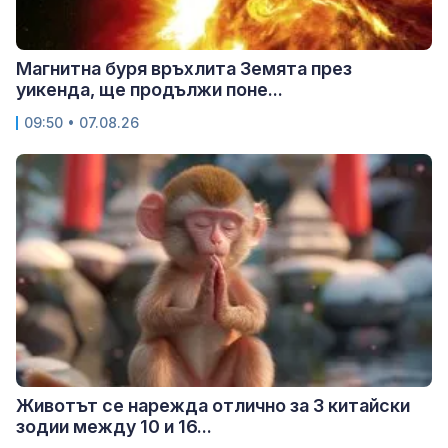
Магнитна буря връхлита Земята през
уикенда, ще продължи поне...
09:50 • 07.08.26
Животът се нарежда отлично за 3 китайски
зодии между 10 и 16...