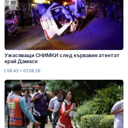
Ужасяващи СНИМКИ след кървавия атентат
край Дамаск
09:43 • 07.08.26