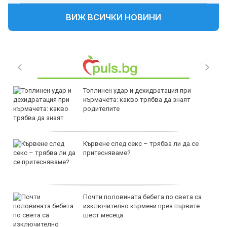
ВИЖ ВСИЧКИ НОВИНИ
Топлинен удар и дехидратация при
кърмачета: какво трябва да знаят
родителите
Кървене след секс – трябва ли да се
притесняваме?
Почти половината бебета по света са
изключително кърмени през първите
шест месеца