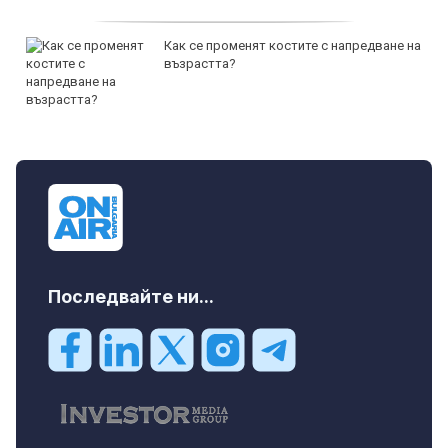
Как се променят костите с напредване на
възрастта?
Последвайте ни...