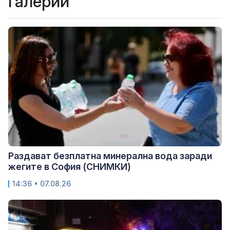
Галерии
Раздават безплатна минерална вода заради
жегите в София (СНИМКИ)
14:36 • 07.08.26