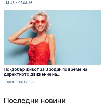
14:45 • 07.08.26
По-добър живот за 3 зодии по време на
директното движение на...
04:30 • 08.08.26
Последни новини