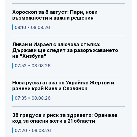
Хороскоп за 8 август: Пари, нови
възможности и важни решения
08:10 • 08.08.26
Ливан и Израел с ключова стъпка:
Държави ще следят за разоръжаването
на "Хизбула"
07:52 • 08.08.26
Нова руска атака по Украйна: Жертви и
ранени край Киев и Славянск
07:35 • 08.08.26
38 градуса и риск за здравето: Оранжев
код за опасни жеги в 21 области
07:20 • 08.08.26