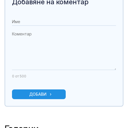
Добавяне на коментар
0
от 500
ДОБАВИ