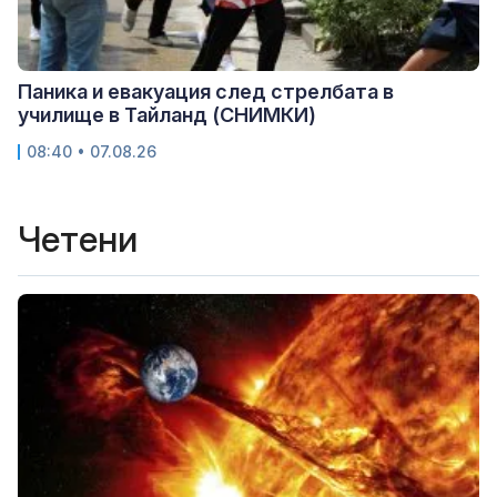
Паника и евакуация след стрелбата в
училище в Тайланд (СНИМКИ)
08:40 • 07.08.26
Четени