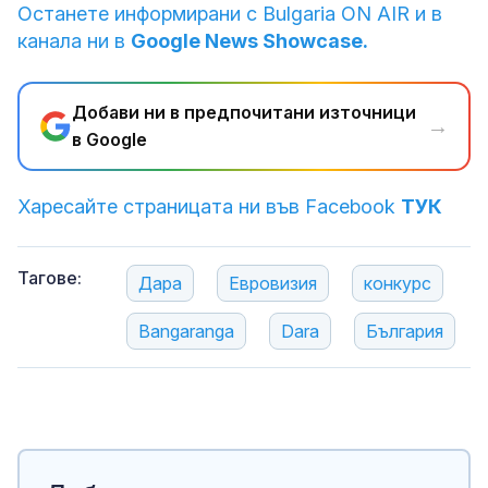
Останете информирани с Bulgaria ON AIR и в
канала ни в
Google News Showcase.
Добави ни в предпочитани източници
→
в Google
Харесайте страницата ни във Facebook
ТУК
Тагове:
Дара
Евровизия
конкурс
Bangaranga
Dara
България