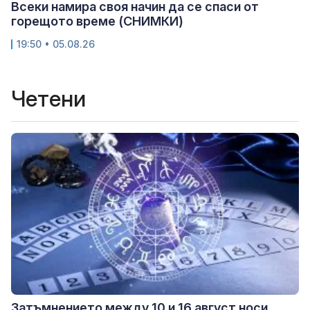
Всеки намира своя начин да се спаси от
горещото време (СНИМКИ)
19:50 • 05.08.26
Четени
Затъмнението между 10 и 16 август носи