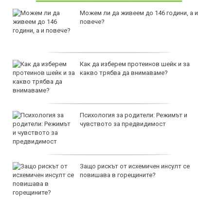
Можем ли да живеем до 146 години, а и
повече?
Как да изберем протеинов шейк и за
какво трябва да внимаваме?
Психология за родители: Режимът и
чувството за предвидимост
Защо рискът от исхемичен инсулт се
повишава в горещините?