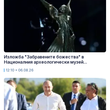
Изложба "Забравените божества" в
Националния археологически музей...
12:10 • 06.08.26