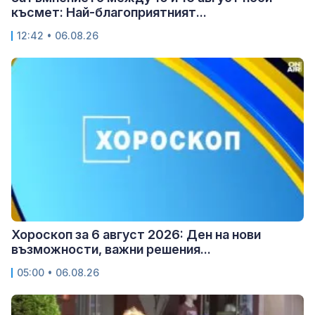
късмет: Най-благоприятният...
12:42 • 06.08.26
Хороскоп за 6 август 2026: Ден на нови
възможности, важни решения...
05:00 • 06.08.26