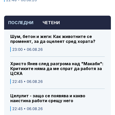
ПОСЛЕДНИ
ЧЕТЕНИ
Шум, бетон и жеги: Как животните се
променят, за да оцелеят сред хората?
23:00 • 06.08.26
Христо Янев след разгрома над "Макаби":
Критиките няма да ме спрат да работя за
ЦСКА
22:45 • 06.08.26
Целулит - защо се появява и какво
наистина работи срещу него
22:45 • 06.08.26