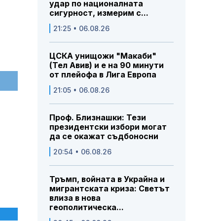
удар по националната
сигурност, измерим с...
21:25 • 06.08.26
ЦСКА унищожи "Макаби"
(Тел Авив) и е на 90 минути
от плейофа в Лига Европа
21:05 • 06.08.26
Проф. Близнашки: Тези
президентски избори могат
да се окажат съдбоносни
20:54 • 06.08.26
Тръмп, войната в Украйна и
мигрантската криза: Светът
влиза в нова
геополитическа...