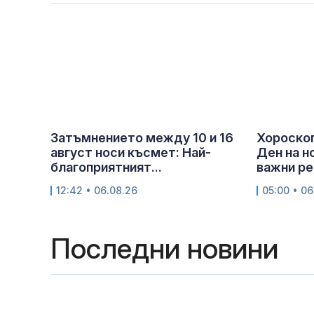
Затъмнението между 10 и 16
Хороскоп
август носи късмет: Най-
Ден на н
благоприятният...
важни ре
12:42 • 06.08.26
05:00 • 06
Последни новини