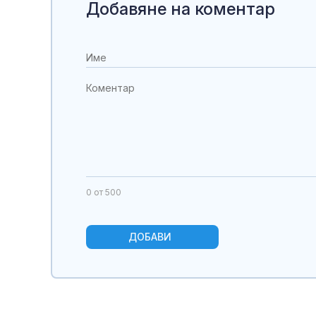
Добавяне на коментар
0
от 500
ДОБАВИ