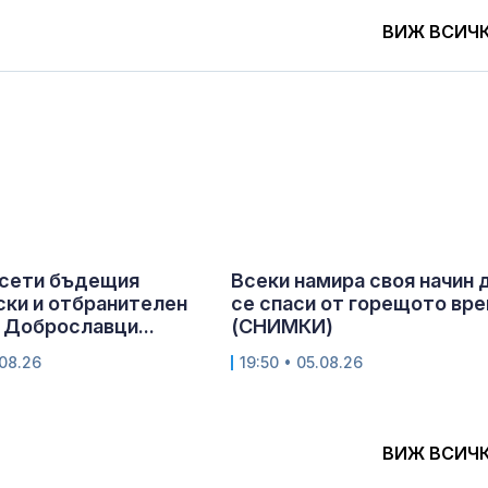
ВИЖ ВСИЧ
осети бъдещия
Всеки намира своя начин 
ки и отбранителен
се спаси от горещото вр
 Доброславци...
(СНИМКИ)
.08.26
19:50 • 05.08.26
ВИЖ ВСИЧ