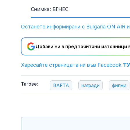
Снимка: БГНЕС
Останете информирани с Bulgaria ON AIR и
Добави ни в предпочитани източници в
Харесайте страницата ни във Facebook
Т
Тагове:
BAFTA
награди
филми