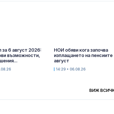
 за 6 август 2026:
НОИ обяви кога започва
ови възможности,
изплащането на пенсиите 
шения...
август
.08.26
14:29 • 06.08.26
ВИЖ ВСИЧ