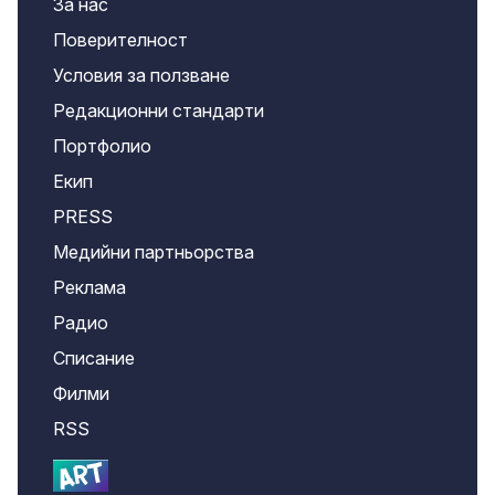
За нас
Поверителност
Условия за ползване
Редакционни стандарти
Портфолио
Екип
PRESS
Медийни партньорства
Реклама
Радио
Списание
Филми
RSS