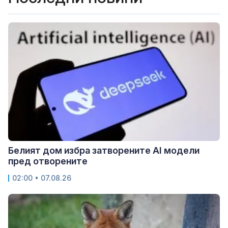
Белият дом избра затворените AI модели
пред отворените
02:00 • 07.08.26