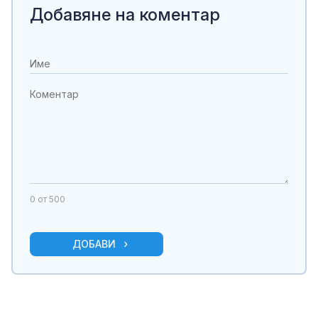
Добавяне на коментар
0
от 500
ДОБАВИ