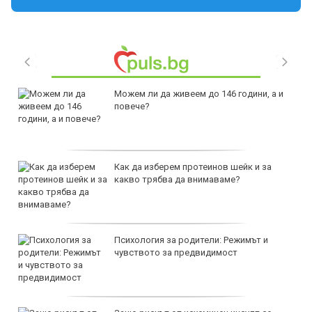
Можем ли да живеем до 146 години, а и
повече?
Как да изберем протеинов шейк и за
какво трябва да внимаваме?
Психология за родители: Режимът и
чувството за предвидимост