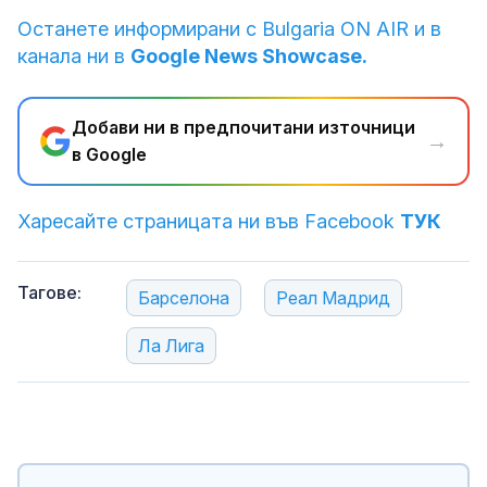
Останете информирани с Bulgaria ON AIR и в
канала ни в
Google News Showcase.
Добави ни в предпочитани източници
→
в Google
Харесайте страницата ни във Facebook
ТУК
Тагове:
Барселона
Реал Мадрид
Ла Лига