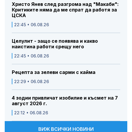
Христо Янев след разгрома над "Макаби":
Критиките няма да ме спрат да работя за
ЦСКА
22:45 • 06.08.26
Целулит - защо се появява и какво
наистина работи срещу него
22:45 • 06.08.26
Рецепта за зелеви сарми с кайма
22:29 • 06.08.26
4 зодии привличат изобилие и късмет на 7
август 2026 г.
22:12 • 06.08.26
ВИЖ ВСИЧКИ НОВИНИ