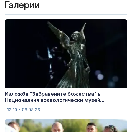
Галерии
Изложба "Забравените божества" в
Националния археологически музей...
12:10 • 06.08.26