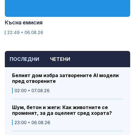
Късна емисия
22:49 • 06.08.26
ПОСЛЕДНИ
ЧЕТЕНИ
Белият дом избра затворените AI модели
пред отворените
02:00 • 07.08.26
Шум, бетон и жеги: Как животните се
променят, за да оцелеят сред хората?
23:00 • 06.08.26