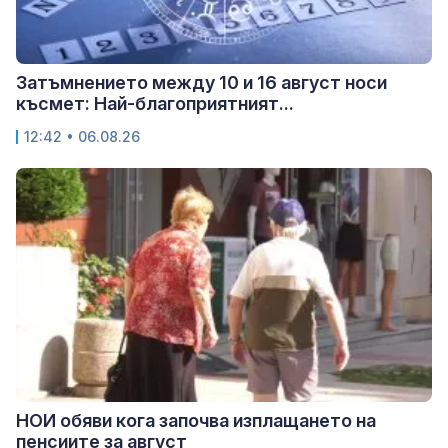
Затъмнението между 10 и 16 август носи
късмет: Най-благоприятният...
12:42 • 06.08.26
НОИ обяви кога започва изплащането на
пенсиите за август