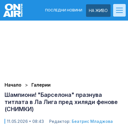
ПОСЛЕДНИ НОВИНИ
НА ЖИВО
Начало
Галерии
Шампиони! "Барселона" празнува
титлата в Ла Лига пред хиляди фенове
(СНИМКИ)
11.05.2026 • 08:43
Редактор:
Беатрис Младжова