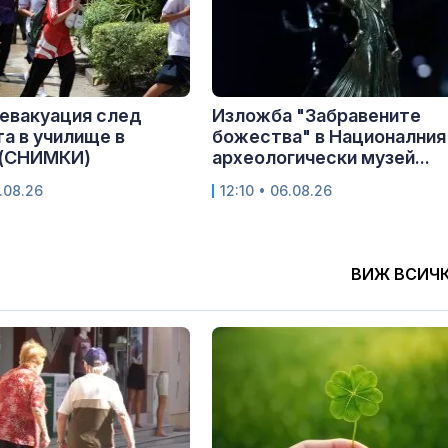
 евакуация след
Изложба "Забравените
а в училище в
божества" в Националния
 (СНИМКИ)
археологически музей...
.08.26
12:10 • 06.08.26
ВИЖ ВСИЧ