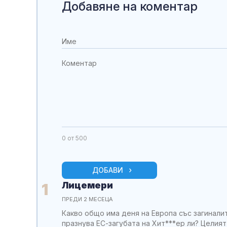
Добавяне на коментар
0
от 500
ДОБАВИ
Лицемери
1
ПРЕДИ 2 МЕСЕЦА
Какво общо има деня на Европа със загиналит
празнува ЕС-загубата на Хит***ер ли? Целия