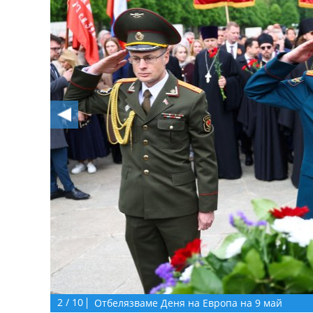
2
/
10
Отбелязваме Деня на Европа на 9 май