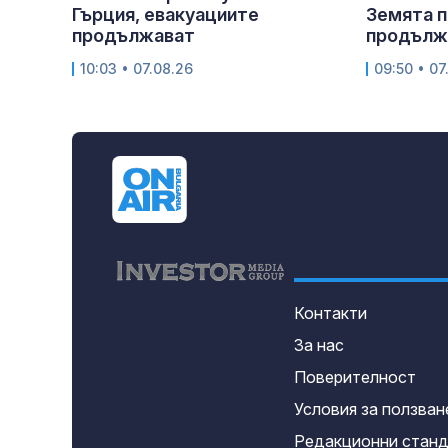
Гърция, евакуациите
Земята п
продължават
продължи
10:03 • 07.08.26
09:50 • 07
Контакти
За нас
Поверителност
Условия за ползван
Редакционни стан