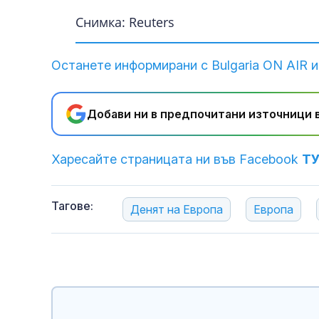
Снимка: Reuters
Останете информирани с Bulgaria ON AIR и
Добави ни в предпочитани източници в
Харесайте страницата ни във Facebook
Т
Тагове:
Денят на Европа
Европа