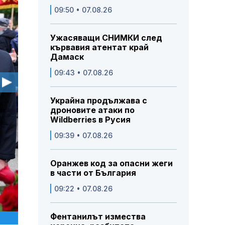
09:50 • 07.08.26
Ужасяващи СНИМКИ след
кървавия атентат край
Дамаск
09:43 • 07.08.26
Украйна продължава с
дроновите атаки по
Wildberries в Русия
09:39 • 07.08.26
Оранжев код за опасни жеги
в части от България
09:22 • 07.08.26
Фентанилът измества