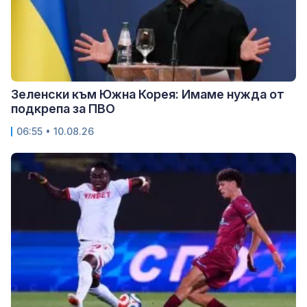
Зеленски към Южна Корея: Имаме нужда от
подкрепа за ПВО
06:55 • 10.08.26