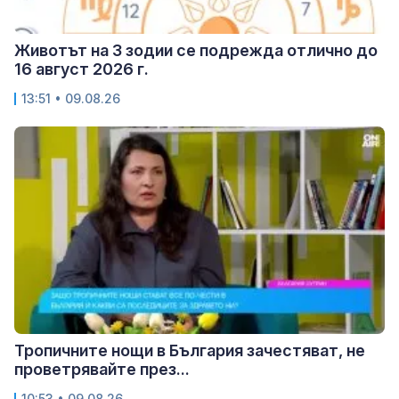
Животът на 3 зодии се подрежда отлично до
16 август 2026 г.
13:51 • 09.08.26
Тропичните нощи в България зачестяват, не
проветрявайте през...
10:53 • 09.08.26