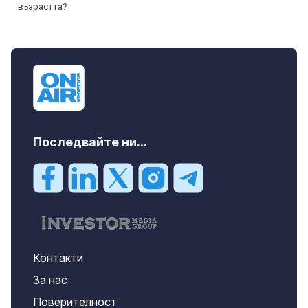
Последвайте ни...
Контакти
За нас
Поверителност