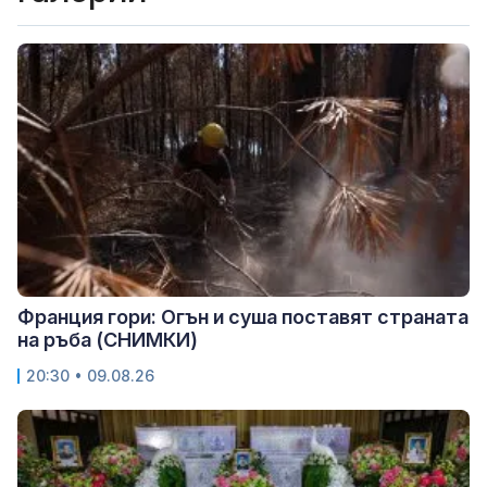
Франция гори: Огън и суша поставят страната
на ръба (СНИМКИ)
20:30 • 09.08.26