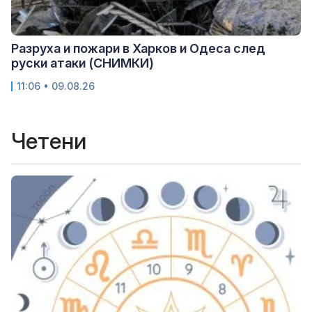
Разруха и пожари в Харков и Одеса след
руски атаки (СНИМКИ)
11:06 • 09.08.26
Четени