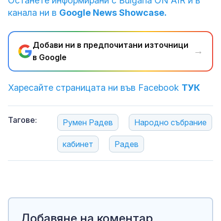
Останете информирани с Bulgaria ON AIR и в
канала ни в
Google News Showcase.
Добави ни в предпочитани източници
→
в Google
Харесайте страницата ни във Facebook
ТУК
Тагове:
Румен Радев
Народно събрание
кабинет
Радев
Добавяне на коментар