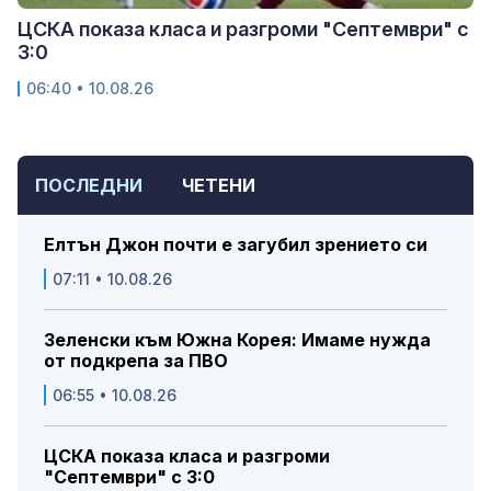
ЦСКА показа класа и разгроми "Септември" с
3:0
06:40 • 10.08.26
ПОСЛЕДНИ
ЧЕТЕНИ
Елтън Джон почти е загубил зрението си
07:11 • 10.08.26
Зеленски към Южна Корея: Имаме нужда
от подкрепа за ПВО
06:55 • 10.08.26
ЦСКА показа класа и разгроми
"Септември" с 3:0