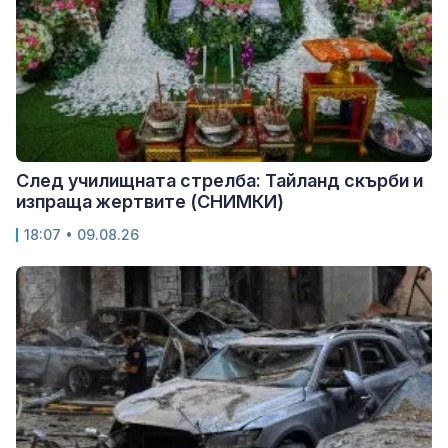
След училищната стрелба: Тайланд скърби и
изпраща жертвите (СНИМКИ)
18:07 • 09.08.26