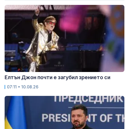
Елтън Джон почти е загубил зрението си
07:11 • 10.08.26