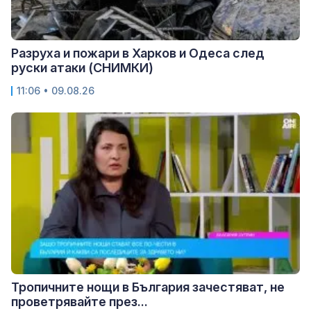
Разруха и пожари в Харков и Одеса след
руски атаки (СНИМКИ)
11:06 • 09.08.26
Тропичните нощи в България зачестяват, не
проветрявайте през...