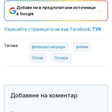
Добави ни в предпочитани източници
→
в Google
Харесайте страницата ни във Facebook
ТУК
Тагове:
филмови награди
филми
Оскар
Оскари
Добавяне на коментар