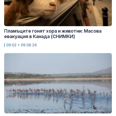
Пламъците гонят хора и животни: Масова
евакуация в Канада (СНИМКИ)
09:02 • 09.08.26