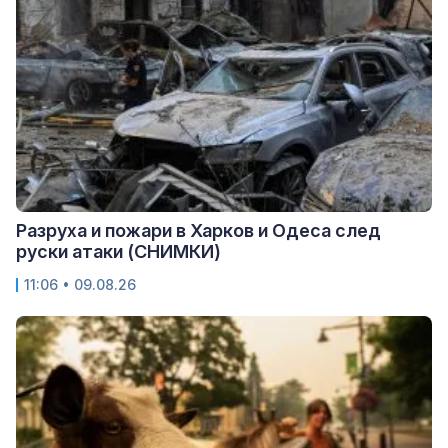
Разруха и пожари в Харков и Одеса след
руски атаки (СНИМКИ)
11:06 • 09.08.26