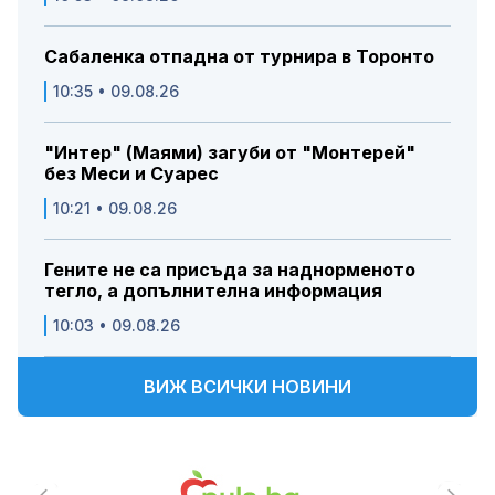
Сабаленка отпадна от турнира в Торонто
10:35 • 09.08.26
"Интер" (Маями) загуби от "Монтерей"
без Меси и Суарес
10:21 • 09.08.26
Гените не са присъда за наднорменото
тегло, а допълнителна информация
10:03 • 09.08.26
ВИЖ ВСИЧКИ НОВИНИ