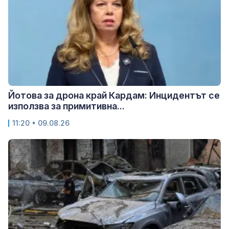
Йотова за дрона край Кардам: Инцидентът се
използва за примитивна...
11:20 • 09.08.26