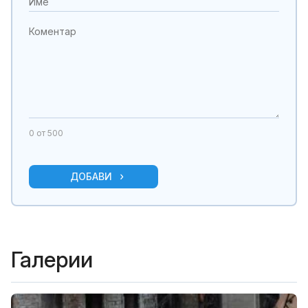
0
от 500
ДОБАВИ
Галерии