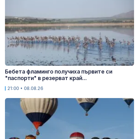
Бебета фламинго получиха първите си
"паспорти" в резерват край...
21:00 • 08.08.26