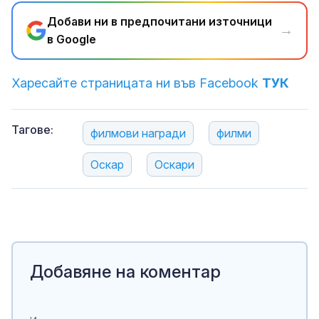
Добави ни в предпочитани източници
→
в Google
Харесайте страницата ни във Facebook
ТУК
Тагове:
филмови награди
филми
Оскар
Оскари
Добавяне на коментар