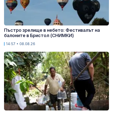
Пъстро зрелище в небето: Фестивалът на
балоните в Бристол (СНИМКИ)
14:57 • 08.08.26