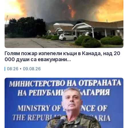
Голям пожар изпепели къщи в Канада, над 20
000 души са евакуирани...
08:26 • 09.08.26