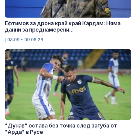
Ефтимов за дрона край край Кардам: Няма
данни за преднамерени...
08:09 • 09.08.26
"Дунав" остава без точка след загуба от
"Арда" в Русе