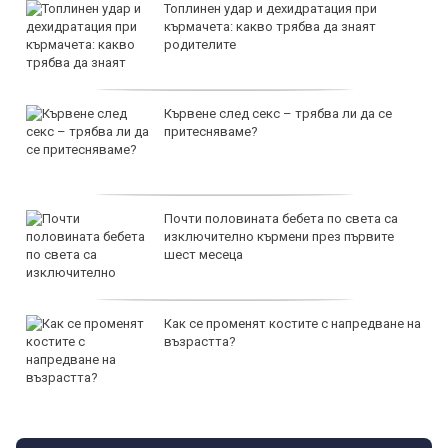
Топлинен удар и дехидратация при
кърмачета: какво трябва да знаят
родителите
Кървене след секс – трябва ли да се
притесняваме?
Почти половината бебета по света са
изключително кърмени през първите
шест месеца
Как се променят костите с напредване на
възрастта?