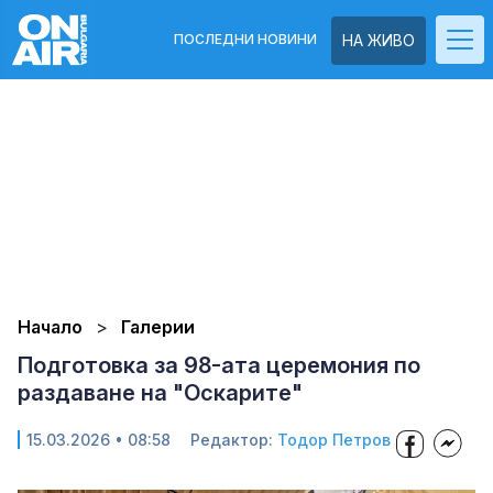
ПОСЛЕДНИ НОВИНИ
НА ЖИВО
Начало
Галерии
Подготовка за 98-ата церемония по
раздаване на "Оскарите"
15.03.2026 • 08:58
Редактор:
Тодор Петров