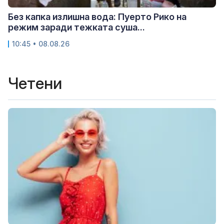
Без капка излишна вода: Пуерто Рико на
режим заради тежката суша...
10:45 • 08.08.26
Четени