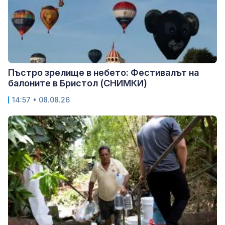
Пъстро зрелище в небето: Фестивалът на
балоните в Бристол (СНИМКИ)
14:57 • 08.08.26