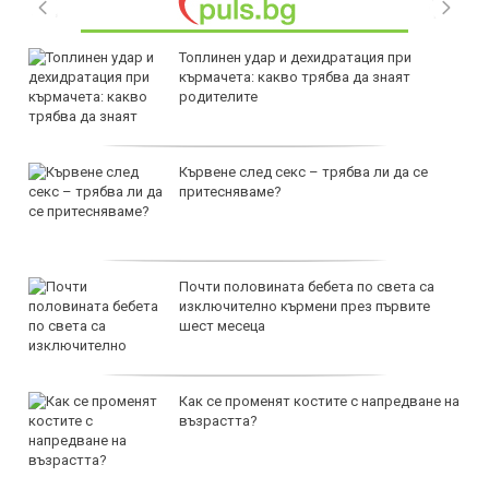
Топлинен удар и дехидратация при
кърмачета: какво трябва да знаят
родителите
Кървене след секс – трябва ли да се
притесняваме?
Почти половината бебета по света са
изключително кърмени през първите
шест месеца
Как се променят костите с напредване на
възрастта?