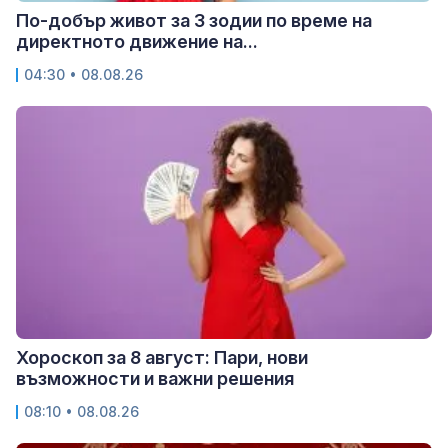
По-добър живот за 3 зодии по време на
директното движение на...
04:30 • 08.08.26
Хороскоп за 8 август: Пари, нови
възможности и важни решения
08:10 • 08.08.26