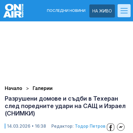
ПОСЛЕДНИ НОВИНИ
НА ЖИВО
Начало
Галерии
Разрушени домове и съдби в Техеран
след поредните удари на САЩ и Израел
(СНИМКИ)
14.03.2026 • 16:38
Редактор:
Тодор Петров