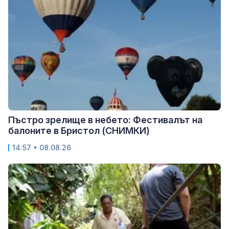
Пъстро зрелище в небето: Фестивалът на
балоните в Бристол (СНИМКИ)
14:57 • 08.08.26