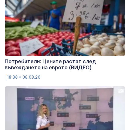
Потребители: Цените растат след
въвеждането на еврото (ВИДЕО)
18:38 • 08.08.26