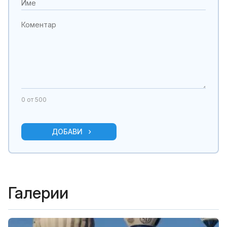
0
от 500
ДОБАВИ
Галерии