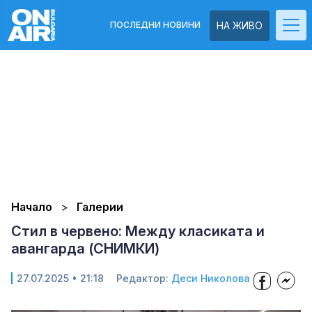
ПОСЛЕДНИ НОВИНИ
НА ЖИВО
Начало
Галерии
Стил в червено: Между класиката и
авангарда (СНИМКИ)
27.07.2025 • 21:18
Редактор:
Деси Николова