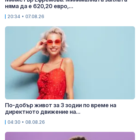
няма да е 620,20 евро,...
20:34 • 07.08.26
По-добър живот за 3 зодии по време на
директното движение на...
04:30 • 08.08.26