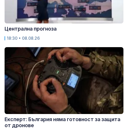
Централна прогноза
18:30 • 08.08.26
Експерт: България няма готовност за защита
от дронове