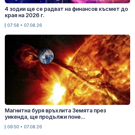
4 зодии ще се радват на финансов късмет до
края на 2026 г.
07:58 • 07.08.26
Магнитна буря връхлита Земята през
уикенда, ще продължи поне...
09:50 • 07.08.26