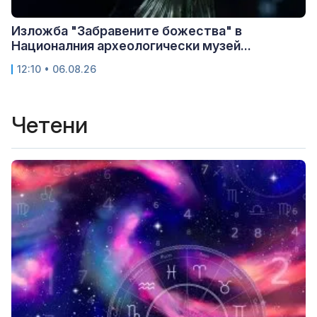
Изложба "Забравените божества" в
Националния археологически музей...
12:10 • 06.08.26
Четени