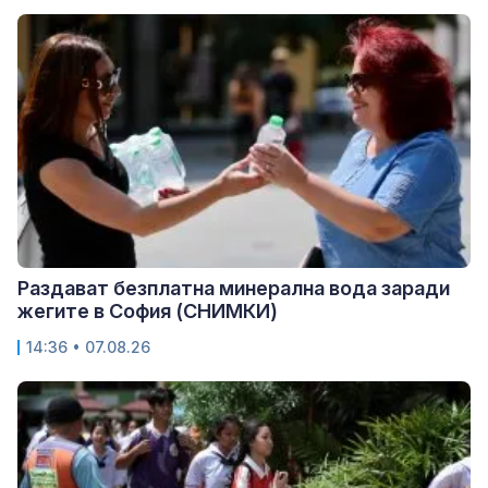
Раздават безплатна минерална вода заради
жегите в София (СНИМКИ)
14:36 • 07.08.26