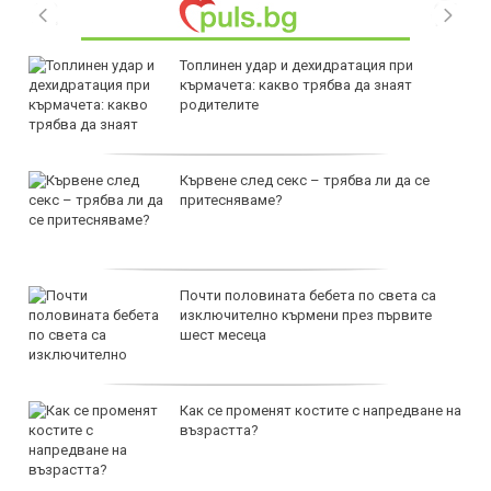
Топлинен удар и дехидратация при
кърмачета: какво трябва да знаят
родителите
Кървене след секс – трябва ли да се
притесняваме?
Почти половината бебета по света са
изключително кърмени през първите
шест месеца
Как се променят костите с напредване на
възрастта?