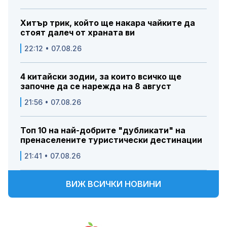
Хитър трик, който ще накара чайките да
стоят далеч от храната ви
22:12 • 07.08.26
4 китайски зодии, за които всичко ще
започне да се нарежда на 8 август
21:56 • 07.08.26
Топ 10 на най-добрите "дубликати" на
пренаселените туристически дестинации
21:41 • 07.08.26
ВИЖ ВСИЧКИ НОВИНИ