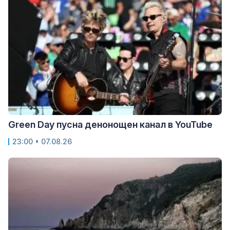
Green Day пусна денонощен канал в YouTube
23:00 • 07.08.26