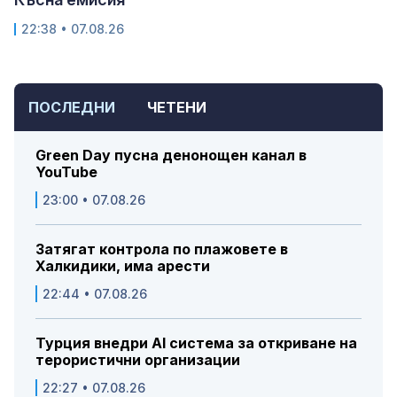
22:38 • 07.08.26
ПОСЛЕДНИ
ЧЕТЕНИ
Green Day пусна денонощен канал в
YouTube
23:00 • 07.08.26
Затягат контрола по плажовете в
Халкидики, има арести
22:44 • 07.08.26
Турция внедри AI система за откриване на
терористични организации
22:27 • 07.08.26