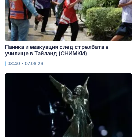
Паника и евакуация след стрелбата в
училище в Тайланд (СНИМКИ)
08:40 • 07.08.26