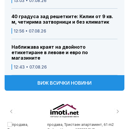
13:03 • 07.08.26
40 градуса зад решетките: Килии от 9 кв.
м, четирима затворници и без климатик
12:56 • 07.08.26
Наближава краят на двойното
етикетиране в левове и евро по
магазините
12:43 • 07.08.26
ВИЖ ВСИЧКИ НОВИНИ
продава, Тристаен апартамент, 61 m2