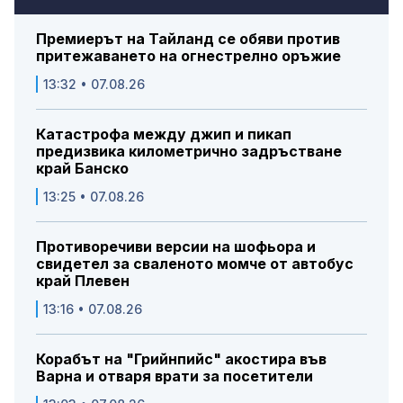
Премиерът на Тайланд се обяви против
притежаването на огнестрелно оръжие
13:32 • 07.08.26
Катастрофа между джип и пикап
предизвика километрично задръстване
край Банско
13:25 • 07.08.26
Противоречиви версии на шофьора и
свидетел за сваленото момче от автобус
край Плевен
13:16 • 07.08.26
Корабът на "Грийнпийс" акостира във
Варна и отваря врати за посетители