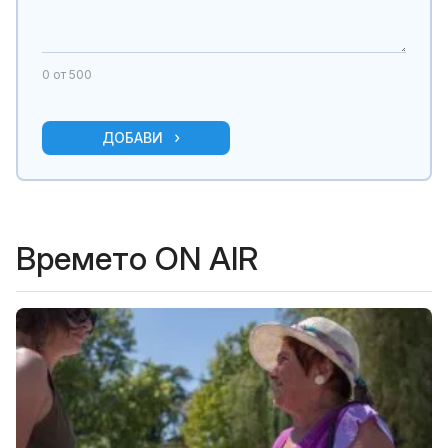
0
от 500
ДОБАВИ
Времето ON AIR