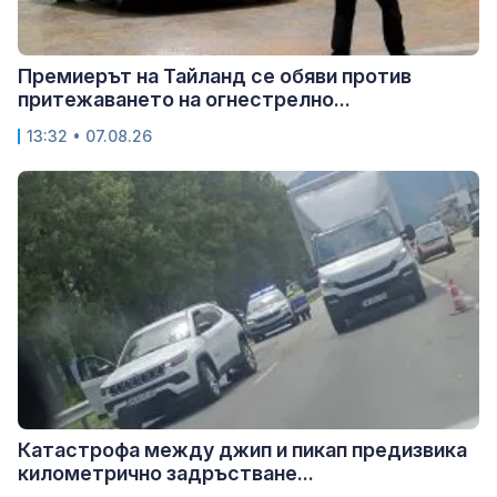
Премиерът на Тайланд се обяви против
притежаването на огнестрелно...
13:32 • 07.08.26
Катастрофа между джип и пикап предизвика
километрично задръстване...