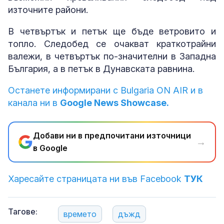
източните райони.
В четвъртък и петък ще бъде ветровито и
топло. Следобед се очакват краткотрайни
валежи, в четвъртък по-значителни в Западна
България, а в петък в Дунавската равнина.
Останете информирани с Bulgaria ON AIR и в
канала ни в
Google News Showcase.
Добави ни в предпочитани източници
→
в Google
Харесайте страницата ни във Facebook
ТУК
Тагове:
времето
дъжд