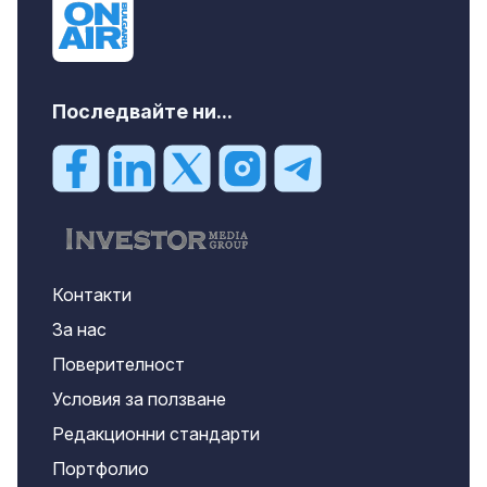
Последвайте ни...
Контакти
За нас
Поверителност
Условия за ползване
Редакционни стандарти
Портфолио