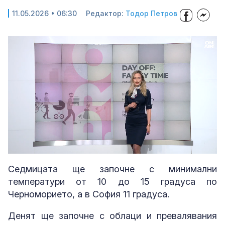
11.05.2026 • 06:30
Редактор:
Тодор Петров
Loaded
:
Unmute
20.69%
Седмицата ще започне с минимални
температури от 10 до 15 градуса по
Черноморието, а в София 11 градуса.
Денят ще започне с облаци и превалявания