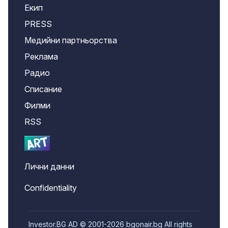
Екип
PRESS
Медийни партньорства
Реклама
Радио
Списание
Филми
RSS
Лични данни
Confidentiality
Investor.BG AD © 2001-2026 bgonair.bg All rights