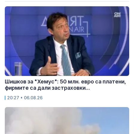
Шишков за "Хемус": 50 млн. евро са платени,
фирмите са дали застраховки...
20:27 • 06.08.26