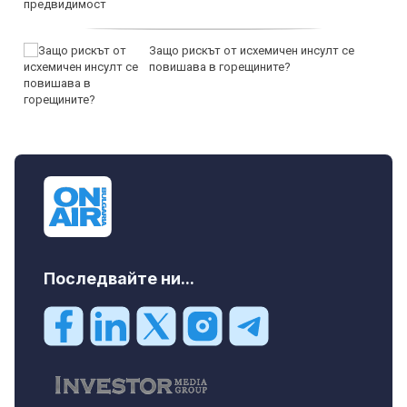
Защо рискът от исхемичен инсулт се
повишава в горещините?
Последвайте ни...