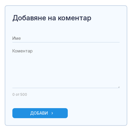
Добавяне на коментар
0
от 500
ДОБАВИ