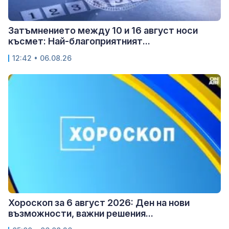
Затъмнението между 10 и 16 август носи
късмет: Най-благоприятният...
12:42 • 06.08.26
Хороскоп за 6 август 2026: Ден на нови
възможности, важни решения...