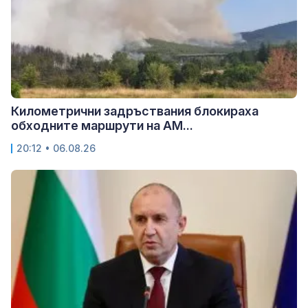
Километрични задръствания блокираха
обходните маршрути на АМ...
20:12 • 06.08.26