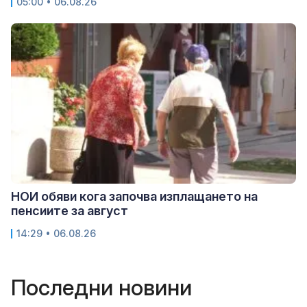
05:00 • 06.08.26
НОИ обяви кога започва изплащането на
пенсиите за август
14:29 • 06.08.26
Последни новини