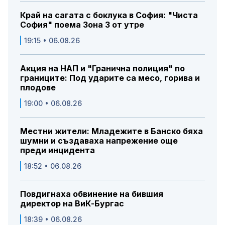
Край на сагата с боклука в София: "Чиста
София" поема Зона 3 от утре
19:15 • 06.08.26
Акция на НАП и "Гранична полиция" по
границите: Под ударите са месо, горива и
плодове
19:00 • 06.08.26
Местни жители: Младежите в Банско бяха
шумни и създаваха напрежение още
преди инцидента
18:52 • 06.08.26
Повдигнаха обвинение на бившия
директор на ВиК-Бургас
18:39 • 06.08.26