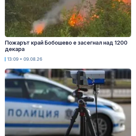
Пожарът край Бобошево е засегнал над 1200
декара
13:09 • 09.08.26