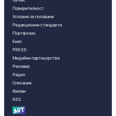
За нас
Поверителност
Условия за ползване
Редакционни стандарти
Портфолио
Екип
PRESS
Медийни партньорства
Реклама
Радио
Списание
Филми
RSS