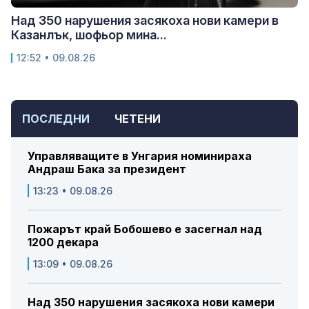
Над 350 нарушения засякоха нови камери в
Казанлък, шофьор мина...
12:52 • 09.08.26
ПОСЛЕДНИ
ЧЕТЕНИ
Управляващите в Унгария номинираха
Андраш Бака за президент
13:23 • 09.08.26
Пожарът край Бобошево е засегнал над
1200 декара
13:09 • 09.08.26
Над 350 нарушения засякоха нови камери