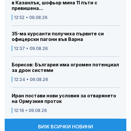
в Казанлък, шофьор мина 11 пъти с
превишена...
12:52 • 09.08.26
35-ма курсанти получиха първите си
офицерски пагони във Варна
12:37 • 09.08.26
Борисов: България има огромен потенциал
за дрон системи
12:24 • 09.08.26
Иран постави нови условия за отварянето
на Ормузкия проток
12:16 • 09.08.26
ВИЖ ВСИЧКИ НОВИНИ