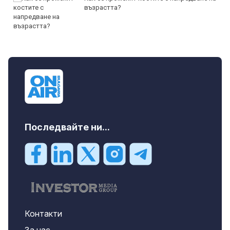
възрастта?
Последвайте ни...
Контакти