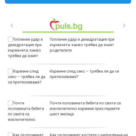
Топлинен удар и дехидратация при
кърмачета: какво трябва да знаят
родителите
Кървене след секс – трябва ли да се
притесняваме?
Почти половината бебета по света са
изключително кърмени през първите
шест месеца
Как се променят костите с напредване на