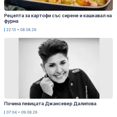
Рецепта за картофи със сирене и кашкавал на
фурна
22:13 • 08.08.26
Почина певицата Джансевер Далипова
07:04 • 09.08.26