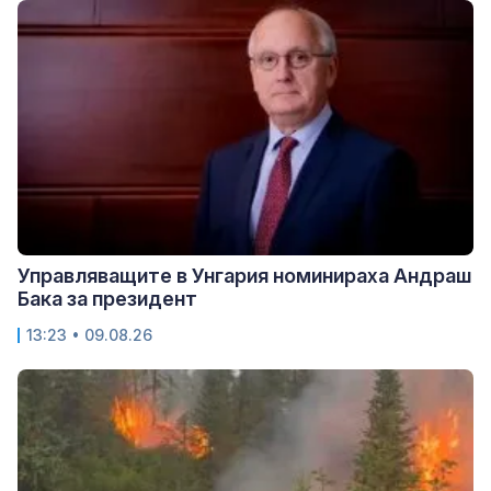
Управляващите в Унгария номинираха Андраш
Бака за президент
13:23 • 09.08.26