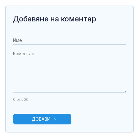
Добавяне на коментар
0
от 500
ДОБАВИ