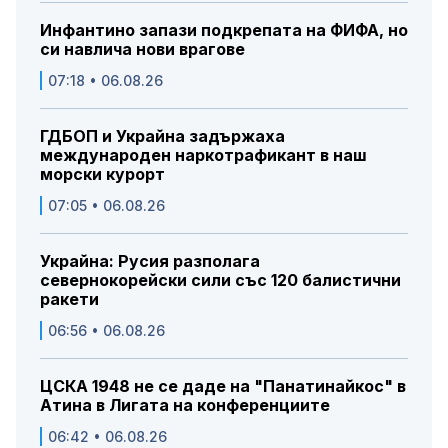
Инфантино запази подкрепата на ФИФА, но
си навлича нови врагове
07:18 • 06.08.26
ГДБОП и Украйна задържаха
международен наркотрафикант в наш
морски курорт
07:05 • 06.08.26
Украйна: Русия разполага
севернокорейски сили със 120 балистични
ракети
06:56 • 06.08.26
ЦСКА 1948 не се даде на "Панатинайкос" в
Атина в Лигата на конференциите
06:42 • 06.08.26