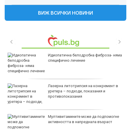
ВИЖ ВСИЧКИ НОВИНИ
Идиопатична белодробна фиброза- няма
специфично лечение
Лазерна литотрипсия на конкремент в
уретера – подходи, показания и
противопоказания
Мултивитамините може да подпомогне
активността в напреднала възраст