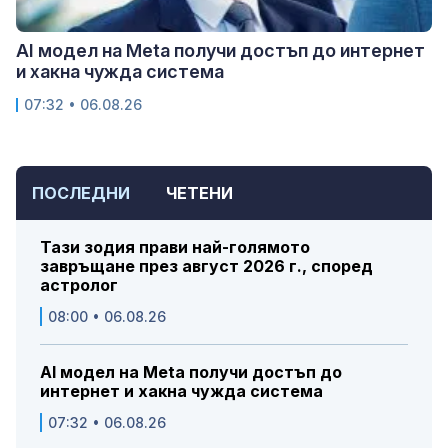
AI модел на Meta получи достъп до интернет
и хакна чужда система
07:32 • 06.08.26
ПОСЛЕДНИ
ЧЕТЕНИ
Тази зодия прави най-голямото
завръщане през август 2026 г., според
астролог
08:00 • 06.08.26
AI модел на Meta получи достъп до
интернет и хакна чужда система
07:32 • 06.08.26