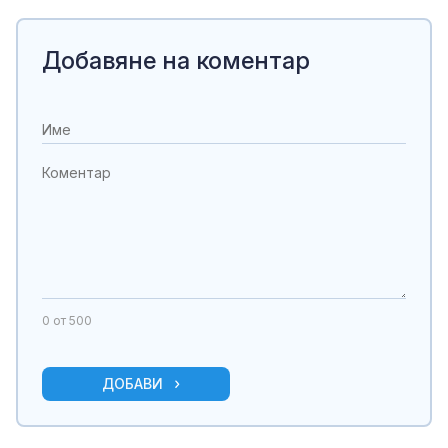
Добавяне на коментар
0
от 500
ДОБАВИ