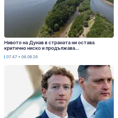
Нивото на Дунав в страната ни остава
критично ниско и продължава...
07:47 • 06.08.26