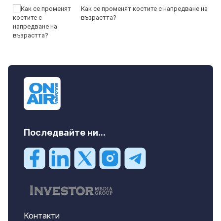
Как се променят костите с напредване на
възрастта?
Последвайте ни...
Контакти