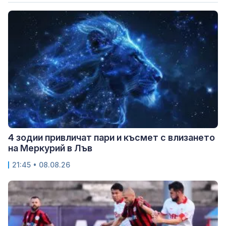
4 зодии привличат пари и късмет с влизането
на Меркурий в Лъв
21:45 • 08.08.26