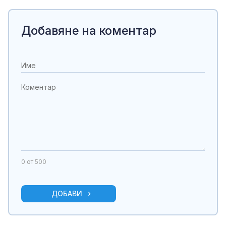
Добавяне на коментар
0
от 500
ДОБАВИ