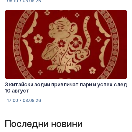
08:10 • 08.08.26
3 китайски зодии привличат пари и успех след
10 август
17:00 • 08.08.26
Последни новини