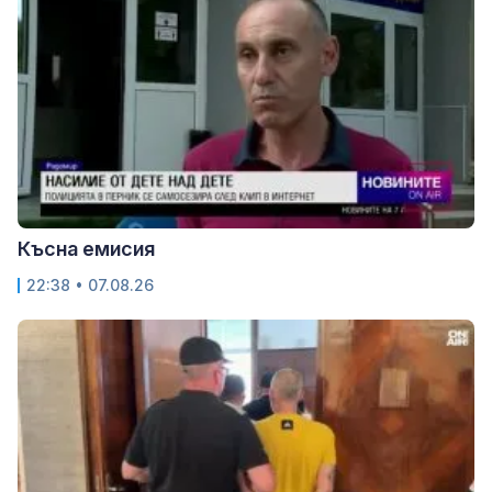
Късна емисия
22:38 • 07.08.26