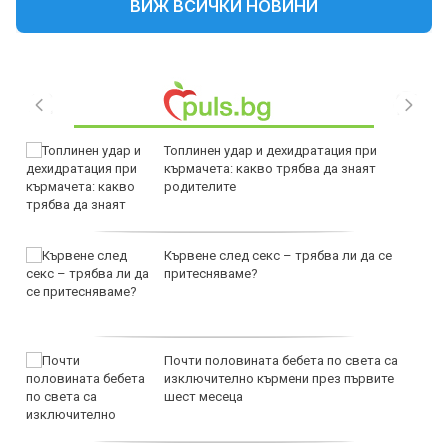
ВИЖ ВСИЧКИ НОВИНИ
Топлинен удар и дехидратация при
кърмачета: какво трябва да знаят
родителите
Кървене след секс – трябва ли да се
притесняваме?
Почти половината бебета по света са
изключително кърмени през първите
шест месеца