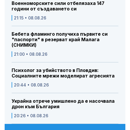
Военноморските сили отбелязаха 147
години от създаването си
21:15 • 08.08.26
Бебета фламинго получиха първите си
"паспорти" в резерват край Малага
(СНИМКИ)
21:00 • 08.08.26
Психолог за убийството в Пловдив:
Социалните мрежи моделират агресията
20:44 • 08.08.26
Украйна отрече умишлено да е насочвала
дрон към България
20:26 • 08.08.26