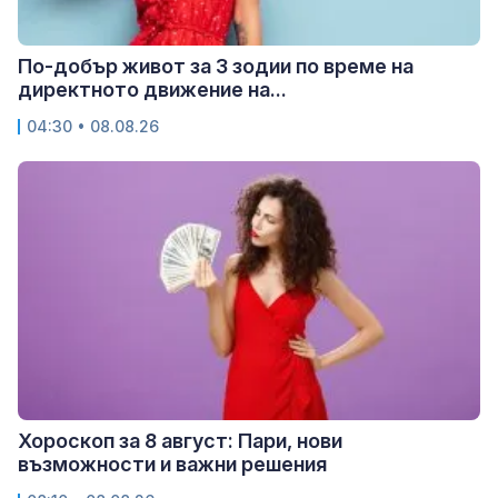
По-добър живот за 3 зодии по време на
директното движение на...
04:30 • 08.08.26
Хороскоп за 8 август: Пари, нови
възможности и важни решения