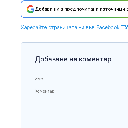
Добави ни в предпочитани източници в
Харесайте страницата ни във Facebook
Т
Добавяне на коментар