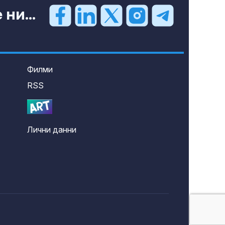
ни...
Филми
RSS
Лични данни