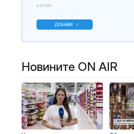
0
от 500
ДОБАВИ
Новините ON AIR