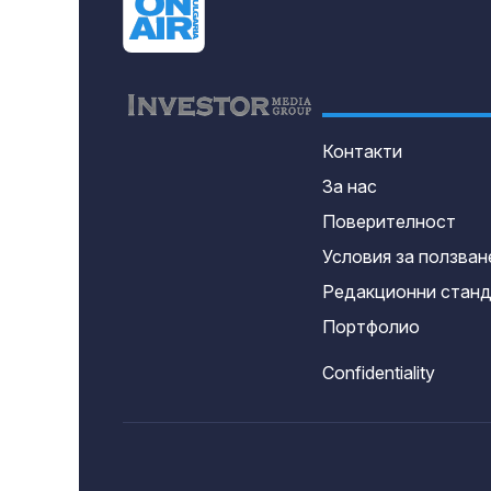
Контакти
За нас
Поверителност
Условия за ползван
Редакционни стан
Портфолио
Confidentiality