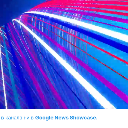
 в канала ни в
Google News Showcase.