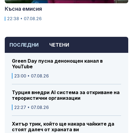
Късна емисия
22:38 • 07.08.26
ПОСЛЕДНИ
ЧЕТЕНИ
Green Day пусна денонощен канал в
YouTube
23:00 • 07.08.26
Турция внедри AI система за откриване на
терористични организации
22:27 • 07.08.26
Хитър трик, който ще накара чайките да
стоят далеч от храната ви