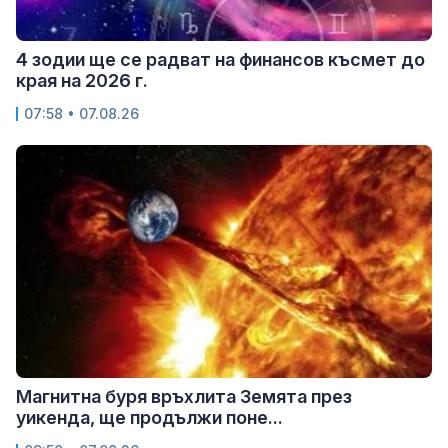
4 зодии ще се радват на финансов късмет до
края на 2026 г.
07:58 • 07.08.26
Магнитна буря връхлита Земята през
уикенда, ще продължи поне...