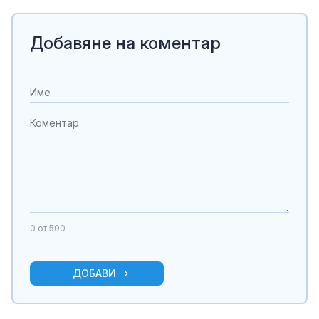
Добавяне на коментар
0
от 500
ДОБАВИ