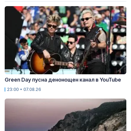
Green Day пусна денонощен канал в YouTube
23:00 • 07.08.26