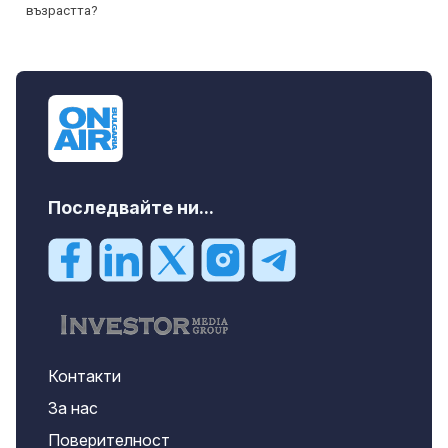
Последвайте ни...
Контакти
За нас
Поверителност