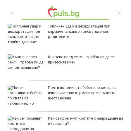
Топлинен удар и дехидратация при
кърмачета: какво трябва да знаят
родителите
Кървене след секс – трябва ли да се
притесняваме?
Почти половината бебета по света са
изключително кърмени през първите
шест месеца
Как се променят костите с напредване на
възрастта?