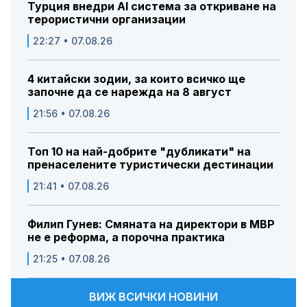
Турция внедри AI система за откриване на
терористични организации
22:27 • 07.08.26
4 китайски зодии, за които всичко ще
започне да се нарежда на 8 август
21:56 • 07.08.26
Топ 10 на най-добрите "дубликати" на
пренаселените туристически дестинации
21:41 • 07.08.26
Филип Гунев: Смяната на директори в МВР
не е реформа, а порочна практика
21:25 • 07.08.26
ВИЖ ВСИЧКИ НОВИНИ