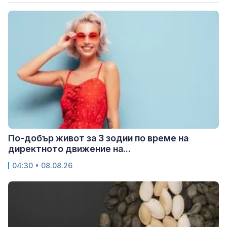
По-добър живот за 3 зодии по време на
директното движение на...
04:30 • 08.08.26