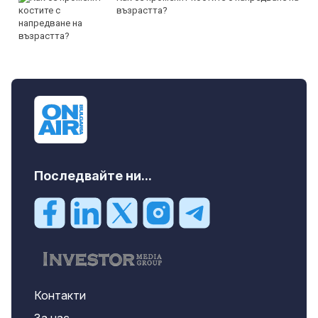
възрастта?
Последвайте ни...
Контакти