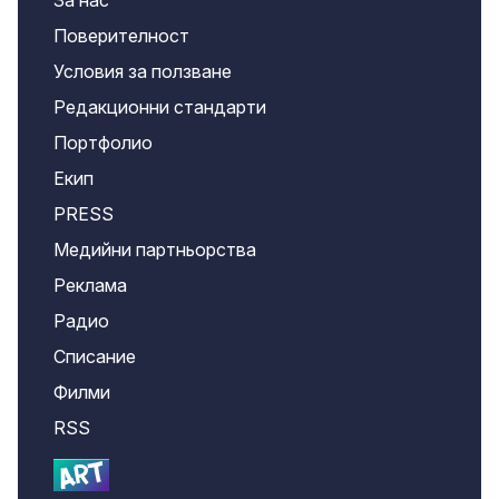
За нас
Поверителност
Условия за ползване
Редакционни стандарти
Портфолио
Екип
PRESS
Медийни партньорства
Реклама
Радио
Списание
Филми
RSS