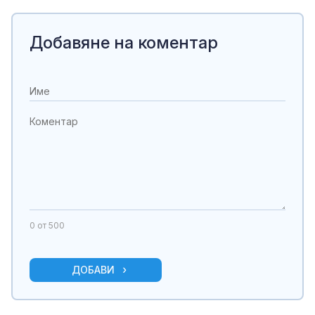
Добавяне на коментар
0
от 500
ДОБАВИ