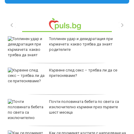
Топлинен удар и дехидратация при
кърмачета: какво трябва да знаят
родителите
Кървене след секс – трябва ли да се
притесняваме?
Почти половината бебета по света са
изключително кърмени през първите
шест месеца
Как се променят костите с напредване на