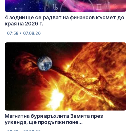
4 зодии ще се радват на финансов късмет до
края на 2026 г.
07:58 • 07.08.26
Магнитна буря връхлита Земята през
уикенда, ще продължи поне...