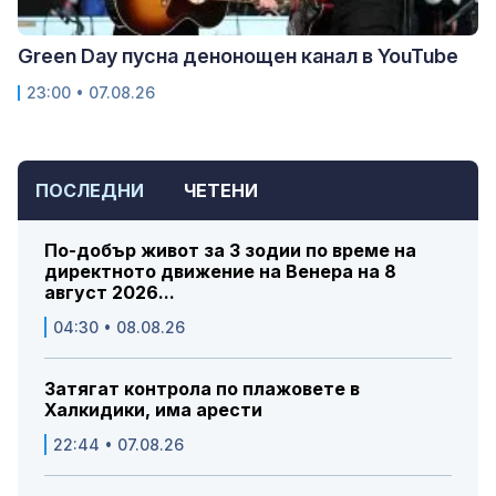
Green Day пусна денонощен канал в YouTube
23:00 • 07.08.26
ПОСЛЕДНИ
ЧЕТЕНИ
По-добър живот за 3 зодии по време на
директното движение на Венера на 8
август 2026...
04:30 • 08.08.26
Затягат контрола по плажовете в
Халкидики, има арести
22:44 • 07.08.26