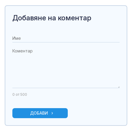
Добавяне на коментар
0
от 500
ДОБАВИ