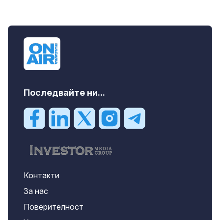
Последвайте ни...
Контакти
За нас
Поверителност