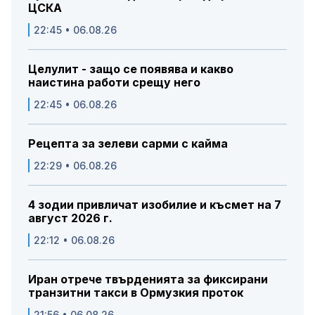
ЦСКА
22:45 • 06.08.26
Целулит - защо се появява и какво
наистина работи срещу него
22:45 • 06.08.26
Рецепта за зелеви сарми с кайма
22:29 • 06.08.26
4 зодии привличат изобилие и късмет на 7
август 2026 г.
22:12 • 06.08.26
Иран отрече твърденията за фиксирани
транзитни такси в Ормузкия проток
21:56 • 06.08.26