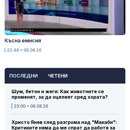
Късна емисия
22:48 • 06.08.26
ПОСЛЕДНИ
ЧЕТЕНИ
Шум, бетон и жеги: Как животните се
променят, за да оцелеят сред хората?
23:00 • 06.08.26
Христо Янев след разгрома над "Макаби":
Критиките няма да ме спрат да работя за