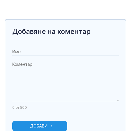
Добавяне на коментар
0
от 500
ДОБАВИ