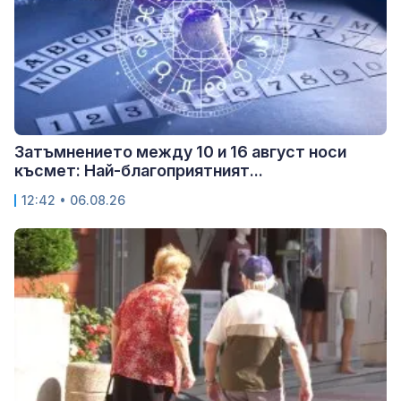
Затъмнението между 10 и 16 август носи
късмет: Най-благоприятният...
12:42 • 06.08.26