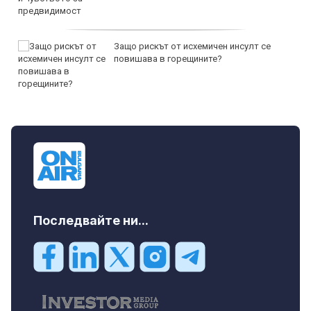
Защо рискът от исхемичен инсулт се
повишава в горещините?
Последвайте ни...