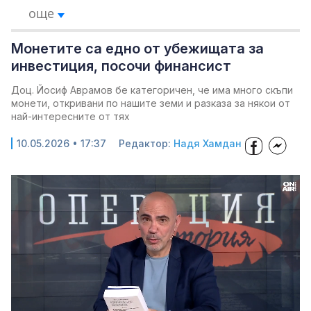
още
Монетите са едно от убежищата за
инвестиция, посочи финансист
Доц. Йосиф Аврамов бе категоричен, че има много скъпи
монети, откривани по нашите земи и разказа за някои от
най-интересните от тях
10.05.2026 • 17:37
Редактор:
Надя Хамдан