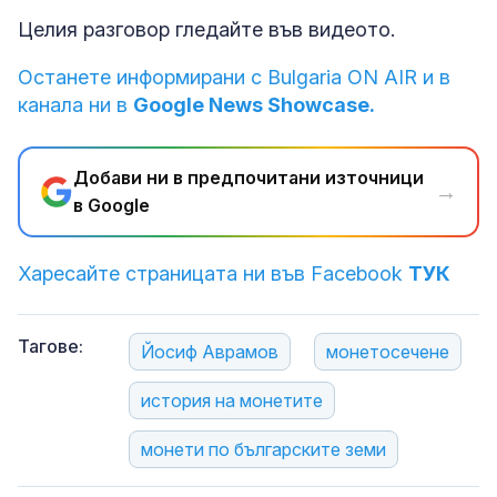
Целия разговор гледайте във видеото.
Останете информирани с Bulgaria ON AIR и в
канала ни в
Google News Showcase.
Добави ни в предпочитани източници
→
в Google
Харесайте страницата ни във Facebook
ТУК
Тагове:
Йосиф Аврамов
монетосечене
история на монетите
монети по българските земи