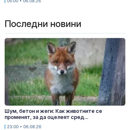
05:00 • 06.08.26
Последни новини
Шум, бетон и жеги: Как животните се
променят, за да оцелеят сред...
23:00 • 06.08.26