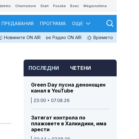
deteto
Chernomore
Start
Posoka
Boec
Megavselena
ПРЕДАВАНИЯ
ПРОГРАМА
ОЩЕ
Новините ON AIR
Радио ON AIR
Времето
ПОСЛЕДНИ
ЧЕТЕНИ
Green Day пусна денонощен
канал в YouTube
23:00 • 07.08.26
Затягат контрола по
плажовете в Халкидики, има
арести