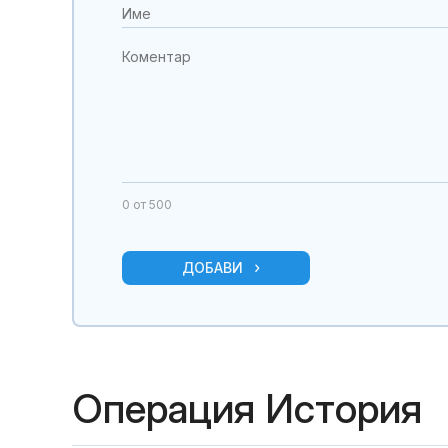
0
от 500
ДОБАВИ
Операция История