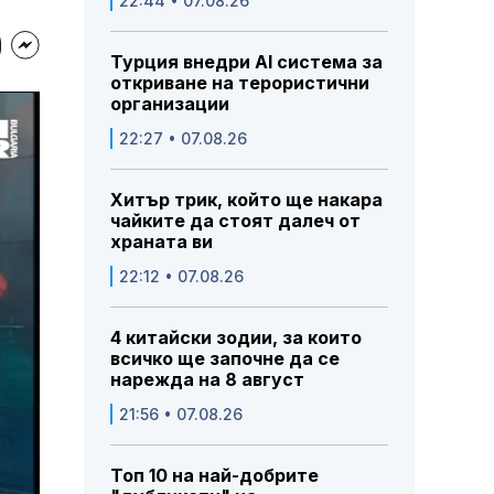
22:44 • 07.08.26
Турция внедри AI система за
откриване на терористични
организации
22:27 • 07.08.26
Хитър трик, който ще накара
чайките да стоят далеч от
храната ви
22:12 • 07.08.26
4 китайски зодии, за които
всичко ще започне да се
нарежда на 8 август
21:56 • 07.08.26
Топ 10 на най-добрите