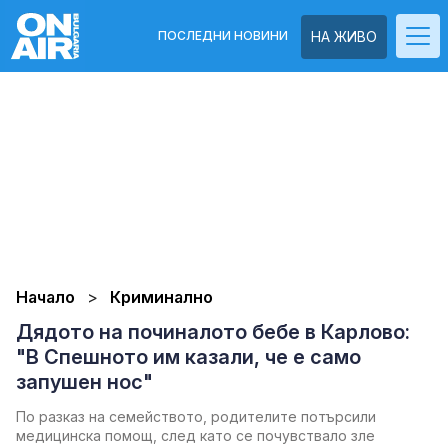
ПОСЛЕДНИ НОВИНИ
НА ЖИВО
Начало
Криминално
Дядото на починалото бебе в Карлово:
"В Спешното им казали, че е само
запушен нос"
По разказ на семейството, родителите потърсили
медицинска помощ, след като се почувствало зле