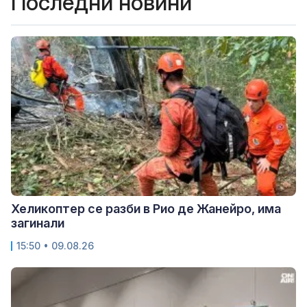
Последни новини
Хеликоптер се разби в Рио де Жанейро, има
загинали
15:50 • 09.08.26