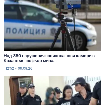
Над 350 нарушения засякоха нови камери в
Казанлък, шофьор мина...
12:52 • 09.08.26