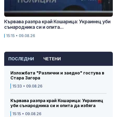
Кървава разпра край Кошарица: Украинец уби
сънародника си и опита...
15:15 • 09.08.26
ПОСЛЕДНИ
ЧЕТЕНИ
Изложбата "Различни и заедно" гостува в
Стара Загора
15:33 • 09.08.26
Кървава разпра край Кошарица: Украинец
уби сънародника си и опита да избяга
15:15 • 09.08.26