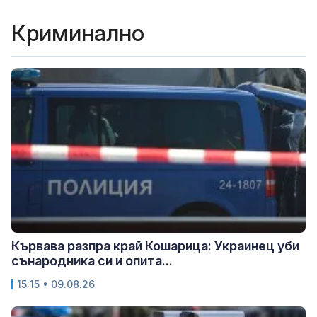
Криминално
Кървава разпра край Кошарица: Украинец уби
сънародника си и опита...
15:15 • 09.08.26