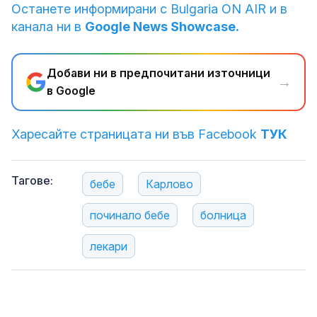
Останете информирани с Bulgaria ON AIR и в
канала ни в
Google News Showcase.
Добави ни в предпочитани източници
→
в Google
Харесайте страницата ни във Facebook
ТУК
Тагове:
бебе
Карлово
починало бебе
болница
лекари