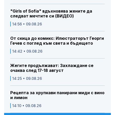
"Girls of Sofia" вдъхновява жените да
следват мечтите си (ВИДЕО)
14:56 • 09.08.26
От скица до комикс: Илюстраторът Георги
Гечев с поглед към света и бъдещето
14:42 • 09.08.26
Жегите продължават: Захлаждане се
очаква след 17-18 август
14:25 • 09.08.26
Рецепта за хрупкави панирани миди с вино
и лимон
14:10 • 09.08.26