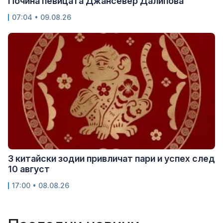
Почина певицата Джансевер Далипова
07:04 • 09.08.26
3 китайски зодии привличат пари и успех след
10 август
17:00 • 08.08.26