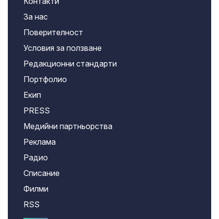
Контакти
За нас
Поверителност
Условия за ползване
Редакционни стандарти
Портфолио
Екип
PRESS
Медийни партньорства
Реклама
Радио
Списание
Филми
RSS