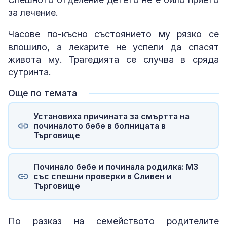
за лечение.
Часове по-късно състоянието му рязко се
влошило, а лекарите не успели да спасят
живота му. Трагедията се случва в сряда
сутринта.
Още по темата
Установиха причината за смъртта на
починалото бебе в болницата в
Търговище
Починало бебе и починала родилка: МЗ
със спешни проверки в Сливен и
Търговище
По разказ на семейството родителите