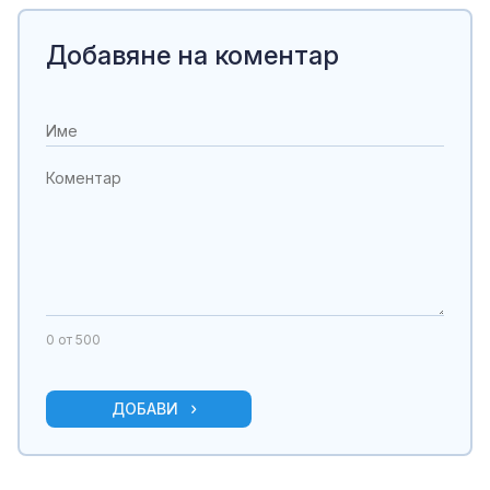
Добавяне на коментар
0
от 500
ДОБАВИ