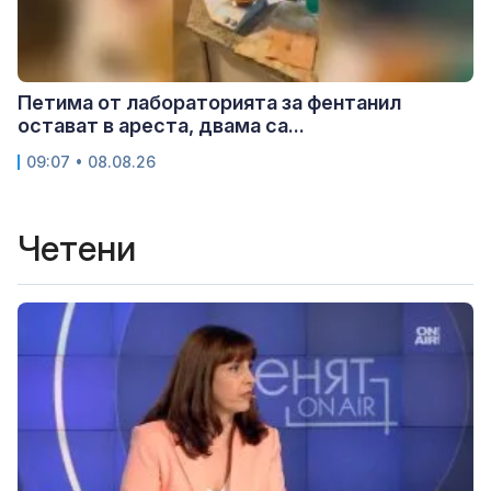
Петима от лабораторията за фентанил
остават в ареста, двама са...
09:07 • 08.08.26
Четени