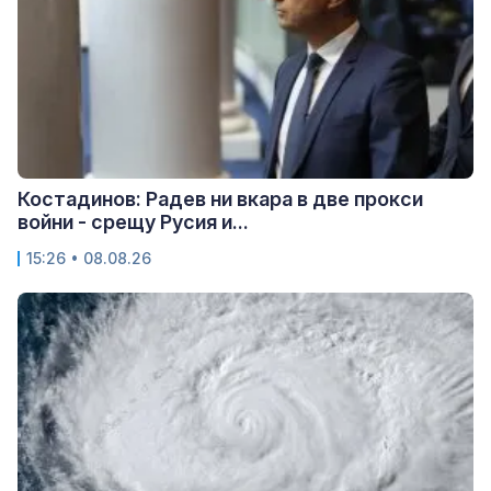
Костадинов: Радев ни вкара в две прокси
войни - срещу Русия и...
15:26 • 08.08.26