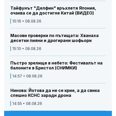
Тайфунът "Делфин" връхлетя Япония,
очаква се да достигне Китай (ВИДЕО)
15:16 • 08.08.26
Масови проверки по пътищата: Хванаха
десетки пияни и дрогирани шофьори
15:10 • 08.08.26
Пъстро зрелище в небето: Фестивалът на
балоните в Бристол (СНИМКИ)
14:57 • 08.08.26
Нинова: Йотова да не се крие, а да свика
спешно КСНС заради дрона
14:55 • 08.08.26