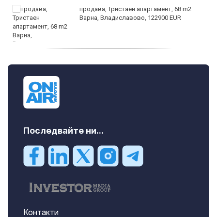
продава, Тристаен апартамент, 68 m2
Варна, Владиславово, 122900 EUR
продава, Тристаен апартамент, 68 m2
Варна, Възраждане 3, 119900 EUR
Последвайте ни...
Контакти