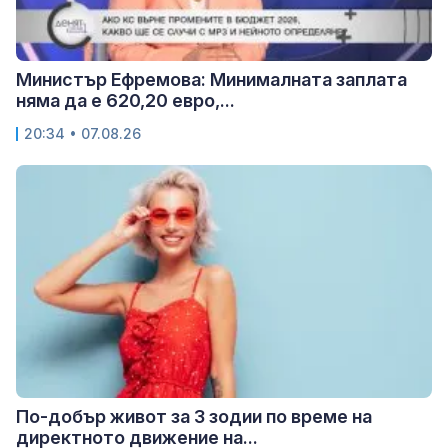
Министър Ефремова: Минималната заплата
няма да е 620,20 евро,...
20:34 • 07.08.26
По-добър живот за 3 зодии по време на
директното движение на...