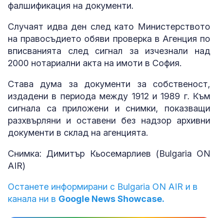
фалшификация на документи.
Случаят идва ден след като Министерството
на правосъдието обяви проверка в Агенция по
вписванията след сигнал за изчезнали над
2000 нотариални акта на имоти в София.
Става дума за документи за собственост,
издадени в периода между 1912 и 1989 г. Към
сигнала са приложени и снимки, показващи
разхвърляни и оставени без надзор архивни
документи в склад на агенцията.
Снимка: Димитър Кьосемарлиев (Bulgaria ON
AIR)
Останете информирани с Bulgaria ON AIR и в
канала ни в
Google News Showcase.