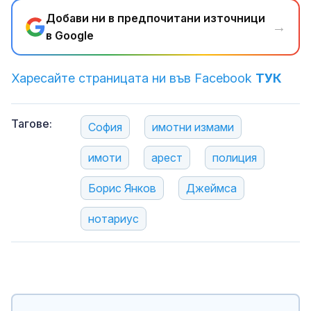
Добави ни в предпочитани източници
→
в Google
Харесайте страницата ни във Facebook
ТУК
Тагове:
София
имотни измами
имоти
арест
полиция
Борис Янков
Джеймса
нотариус