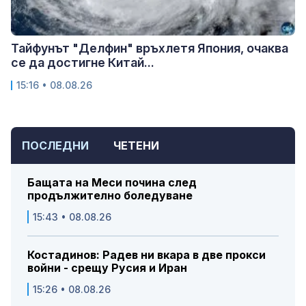
Тайфунът "Делфин" връхлетя Япония, очаква
се да достигне Китай...
15:16 • 08.08.26
ПОСЛЕДНИ
ЧЕТЕНИ
Бащата на Меси почина след
продължително боледуване
15:43 • 08.08.26
Костадинов: Радев ни вкара в две прокси
войни - срещу Русия и Иран
15:26 • 08.08.26