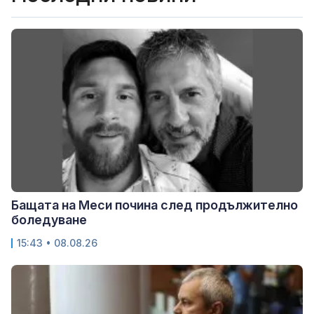
Бащата на Меси почина след продължително
боледуване
15:43 • 08.08.26