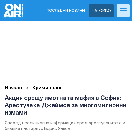
ПОСЛЕДНИ НОВИНИ
НА ЖИВО
Начало
Криминално
Акция срещу имотната мафия в София:
Арестуваха Джеймса за многомилионни
измами
Според неофициална информация сред арестуваните е и
бившият нотариус Борис Янков