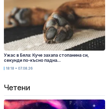
Ужас в Бяла: Куче захапа стопанина си,
секунди по-късно падна...
18:18 • 07.08.26
Четени