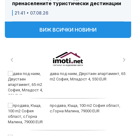
пренаселените туристически дестинации
21:41 • 07.08.26
ВИЖ ВСИЧКИ НОВИНИ
дава под наем, Двустаен апартамент, 65
m2 София, Младост 4, 550 EUR
продава, Къща, 100 m2 София област,
с.Горна Малина, 79000 EUR