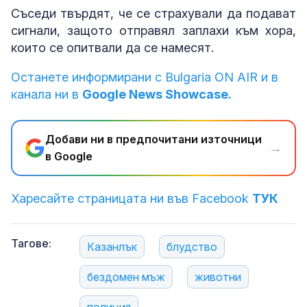
Съседи твърдят, че се страхували да подават
сигнали, защото отправял заплахи към хора,
които се опитвали да се намесят.
Останете информирани с Bulgaria ON AIR и в
канала ни в
Google News Showcase.
Добави ни в предпочитани източници
→
в Google
Харесайте страницата ни във Facebook
ТУК
Тагове:
Казанлък
блудство
бездомен мъж
животни