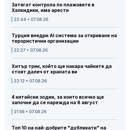
Затягат контрола по плажовете в
Халкидики, има арести
22:44 • 07.08.26
Турция внедри AI система за откриване на
терористични организации
22:27 • 07.08.26
Хитър трик, който ще накара чайките да
стоят далеч от храната ви
22:12 • 07.08.26
4 китайски зодии, за които всичко ще
започне да се нарежда на 8 август
21:56 • 07.08.26
Топ 10 на най-добрите "дубликати" на