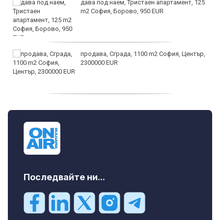
дава под наем, Тристаен апартамент, 125
m2 София, Борово, 950 EUR
продава, Сграда, 1100 m2 София, Център,
2300000 EUR
дава под наем, Двустаен апартамент, 55
m2 София, Младост 4, 650 EUR
Последвайте ни...