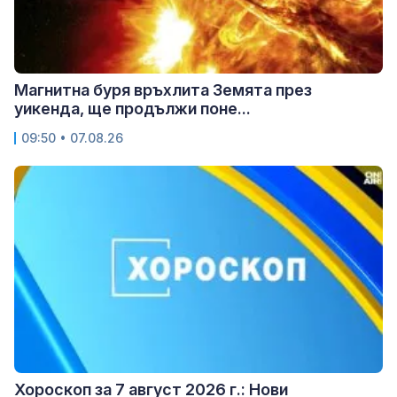
Магнитна буря връхлита Земята през
уикенда, ще продължи поне...
09:50 • 07.08.26
Хороскоп за 7 август 2026 г.: Нови