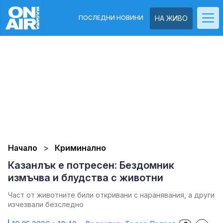
ПОСЛЕДНИ НОВИНИ
НА ЖИВО
Начало
Криминално
Казанлък е потресен: Бездомник
измъчва и блудства с животни
Част от животните били откривани с наранявания, а други
изчезвали безследно