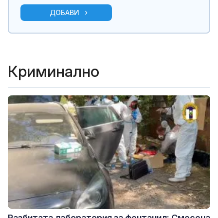
ДОБАВИ
Криминално
Разбитата лаборатория за фентанил: Смесена