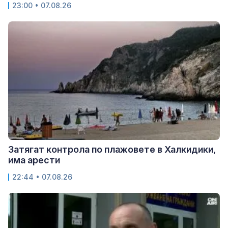
23:00 • 07.08.26
Затягат контрола по плажовете в Халкидики,
има арести
22:44 • 07.08.26