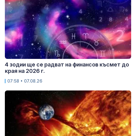
4 зодии ще се радват на финансов късмет до
края на 2026 г.
07:58 • 07.08.26