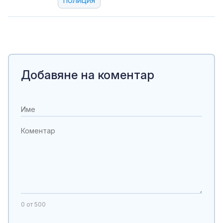
полиция
Добавяне на коментар
0
от 500