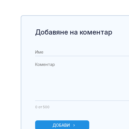
Добавяне на коментар
0
от 500
ДОБАВИ