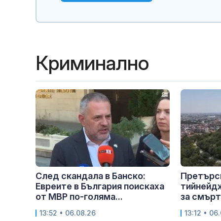
Криминално
След скандала в Банско:
Претърс
Евреите в България поискаха
тийнейд
от МВР по-голяма...
за смъртт
13:52 • 06.08.26
13:12 • 06