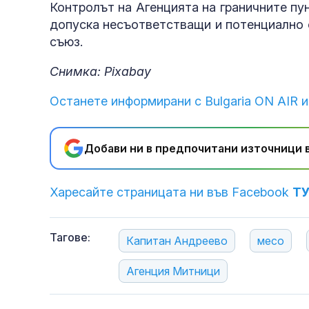
Контролът на Агенцията на граничните пу
допуска несъответстващи и потенциално 
съюз.
Снимка: Pixabay
Останете информирани с Bulgaria ON AIR и
Добави ни в предпочитани източници в
Харесайте страницата ни във Facebook
Т
Тагове:
Капитан Андреево
месо
Агенция Митници