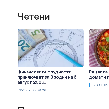
Четени
Финансовите трудности
Рецепта 
приключват за 3 зодии на 6
домати п
август 2026...
16:33 • 05
15:18 • 05.08.26