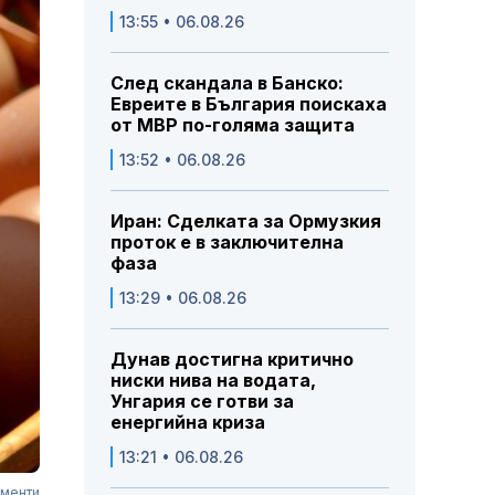
13:55 • 06.08.26
След скандала в Банско:
Евреите в България поискаха
от МВР по-голяма защита
13:52 • 06.08.26
Иран: Сделката за Ормузкия
проток е в заключителна
фаза
13:29 • 06.08.26
Дунав достигна критично
ниски нива на водата,
Унгария се готви за
енергийна криза
13:21 • 06.08.26
ументи