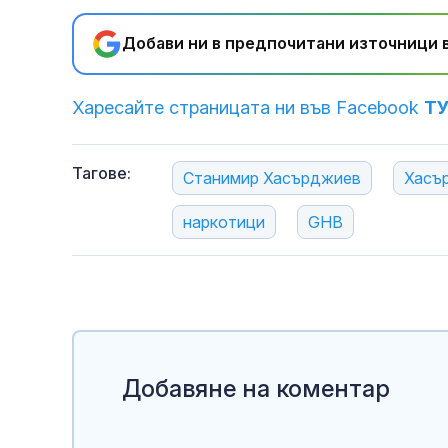
Добави ни в предпочитани източници в
Харесайте страницата ни във Facebook
Т
Тагове:
Станимир Хасърджиев
Хасъ
наркотици
GHB
Добавяне на коментар