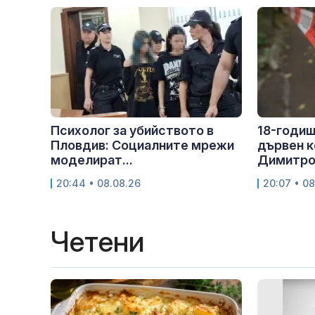
Психолог за убийството в
18-годиш
Пловдив: Социалните мрежи
дървен к
моделират...
Димитро
20:44 • 08.08.26
20:07 • 08
Четени