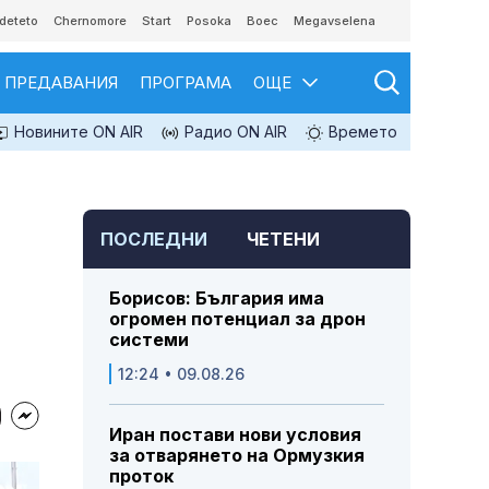
deteto
Chernomore
Start
Posoka
Boec
Megavselena
ПРЕДАВАНИЯ
ПРОГРАМА
ОЩЕ
Новините ON AIR
Радио ON AIR
Времето
ПОСЛЕДНИ
ЧЕТЕНИ
Борисов: България има
огромен потенциал за дрон
системи
12:24 • 09.08.26
Иран постави нови условия
за отварянето на Ормузкия
проток