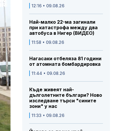
12:16 • 09.08.26
Най-малко 22-ма загинали
при катастрофа между два
автобуса в Нигер (ВИДЕО)
11:58 • 09.08.26
Нагасаки отбеляза 81 години
от атомната бомбардировка
11:44 • 09.08.26
Къде живеят най-
дълголетните българи? Ново
изследване търси "сините
зони" у нас
11:33 • 09.08.26