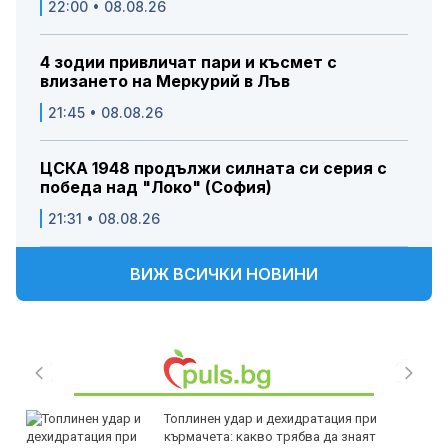
22:00 • 08.08.26
4 зодии привличат пари и късмет с
влизането на Меркурий в Лъв
21:45 • 08.08.26
ЦСКА 1948 продължи силната си серия с
победа над "Локо" (София)
21:31 • 08.08.26
ВИЖ ВСИЧКИ НОВИНИ
Топлинен удар и дехидратация при
кърмачета: какво трябва да знаят