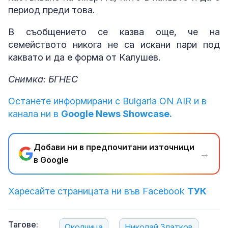
период преди това.
В съобщението се казва още, че на
семейството никога не са искани пари под
каквато и да е форма от Калушев.
Снимка: БГНЕС
Останете информирани с Bulgaria ON AIR и в
канала ни в
Google News Showcase.
Добави ни в предпочитани източници
→
в Google
Харесайте страницата ни във Facebook
ТУК
Тагове:
Околчица
Николай Златков