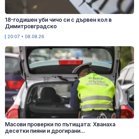
18-годишен уби чичо си с дървен кол в
Димитровградско
20:07 • 08.08.26
Масови проверки по пътищата: Хванаха
десетки пияни и дрогирани...