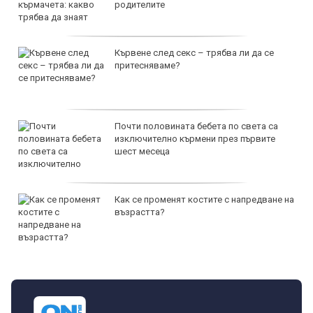
родителите
Кървене след секс – трябва ли да се
притесняваме?
Почти половината бебета по света са
изключително кърмени през първите
шест месеца
Как се променят костите с напредване на
възрастта?