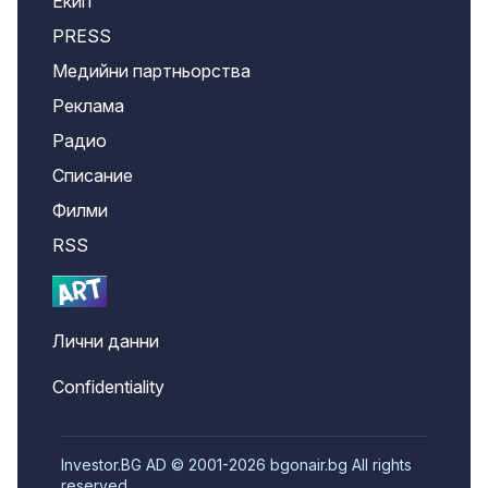
Екип
PRESS
Медийни партньорства
Реклама
Радио
Списание
Филми
RSS
Лични данни
Confidentiality
Investor.BG AD © 2001-2026 bgonair.bg All rights
reserved.