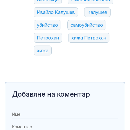
Ивайло Калушев
Калушев
убийство
самоубийство
Петрохан
хижа Петрохан
хижа
Добавяне на коментар