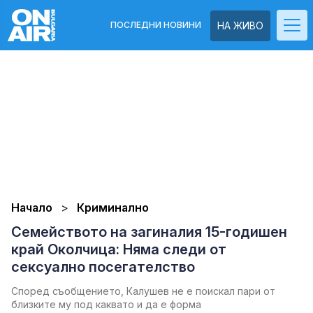
ПОСЛЕДНИ НОВИНИ
НА ЖИВО
Начало
Криминално
Семейството на загиналия 15-годишен
край Околчица: Няма следи от
сексуално посегателство
Според съобщението, Калушев не е поискал пари от
близките му под каквато и да е форма