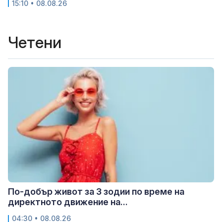
15:10 • 08.08.26
Четени
По-добър живот за 3 зодии по време на
директното движение на...
04:30 • 08.08.26