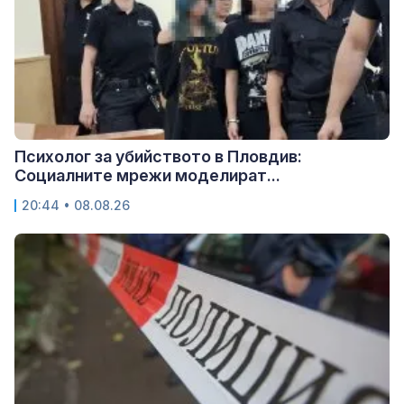
Психолог за убийството в Пловдив:
Социалните мрежи моделират...
20:44 • 08.08.26