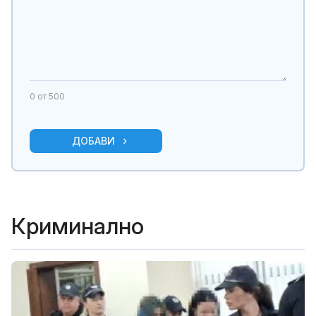
0
от 500
ДОБАВИ
Криминално