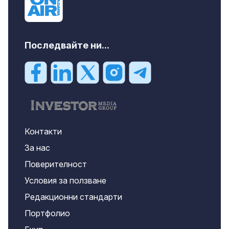
Последвайте ни...
Контакти
За нас
Поверителност
Условия за ползване
Редакционни стандарти
Портфолио