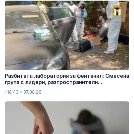
Разбитата лаборатория за фентанил: Смесена
група с лидери, разпространители...
18:43 • 07.08.26