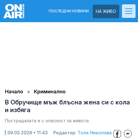
ПОСЛЕДНИ НОВИНИ
НА ЖИВО
Начало
Криминално
В Обручище мъж блъсна жена си с кола
и избяга
Пострадалата е с опасност за живота
09.03.2026 • 11:43
Редактор:
Толя Николова