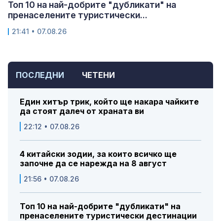
Топ 10 на най-добрите "дубликати" на
пренаселените туристически...
21:41 • 07.08.26
ПОСЛЕДНИ
ЧЕТЕНИ
Един хитър трик, който ще накара чайките
да стоят далеч от храната ви
22:12 • 07.08.26
4 китайски зодии, за които всичко ще
започне да се нарежда на 8 август
21:56 • 07.08.26
Топ 10 на най-добрите "дубликати" на
пренаселените туристически дестинации