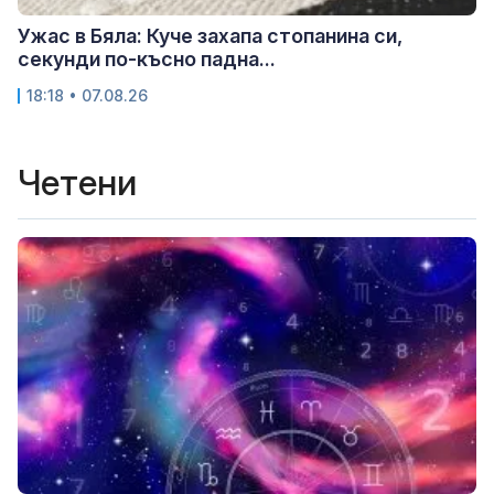
Ужас в Бяла: Куче захапа стопанина си,
секунди по-късно падна...
18:18 • 07.08.26
Четени