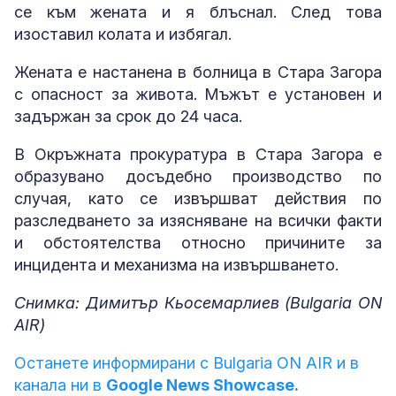
се към жената и я блъснал. След това
изоставил колата и избягал.
Жената е настанена в болница в Стара Загора
с опасност за живота. Мъжът е установен и
задържан за срок до 24 часа.
В Окръжната прокуратура в Стара Загора е
образувано досъдебно производство по
случая, като се извършват действия по
разследването за изясняване на всички факти
и обстоятелства относно причините за
инцидента и механизма на извършването.
Снимка: Димитър Кьосемарлиев (Bulgaria ON
AIR)
Останете информирани с Bulgaria ON AIR и в
канала ни в
Google News Showcase.