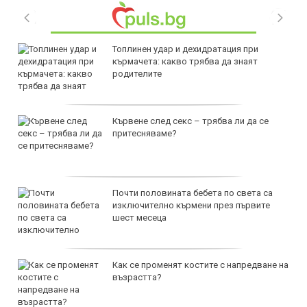
Топлинен удар и дехидратация при
кърмачета: какво трябва да знаят
родителите
Кървене след секс – трябва ли да се
притесняваме?
Почти половината бебета по света са
изключително кърмени през първите
шест месеца
Как се променят костите с напредване на
възрастта?