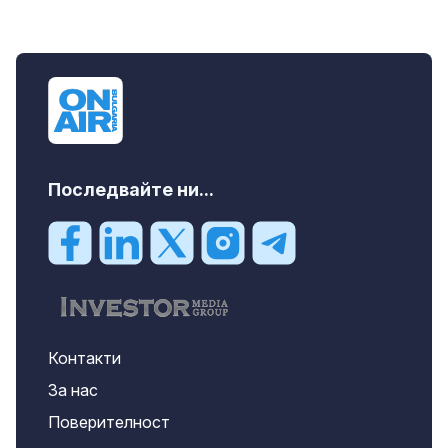
Последвайте ни...
Контакти
За нас
Поверителност