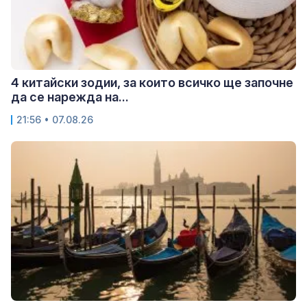
4 китайски зодии, за които всичко ще започне
да се нарежда на...
21:56 • 07.08.26