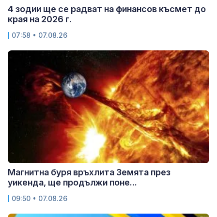
4 зодии ще се радват на финансов късмет до
края на 2026 г.
07:58 • 07.08.26
Магнитна буря връхлита Земята през
уикенда, ще продължи поне...
09:50 • 07.08.26