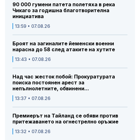
90 000 гумени патета полетяха в река
Чикаго за годишна благотворителна
инициатива
13:59 • 07.08.26
Броят на загиналите йеменски военни
нарасна до 58 след атаките на хутите
13:43 • 07.08.26
Над час жесток побой: Прокуратурата
поиска постоянен арест за
непълнолетните, обвинени...
13:37 • 07.08.26
Премиерът на Тайланд се обяви против
притежаването на огнестрелно оръжие
13:32 • 07.08.26