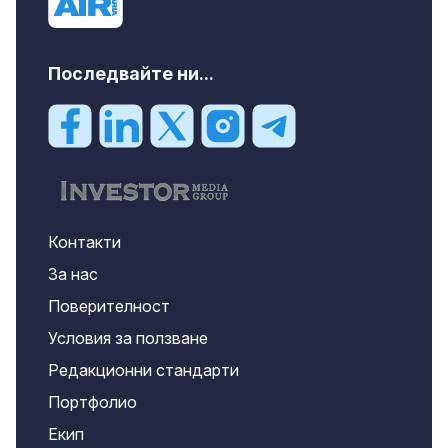
Последвайте ни...
Контакти
За нас
Поверителност
Условия за ползване
Редакционни стандарти
Портфолио
Екип