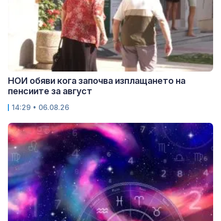
НОИ обяви кога започва изплащането на
пенсиите за август
14:29 • 06.08.26