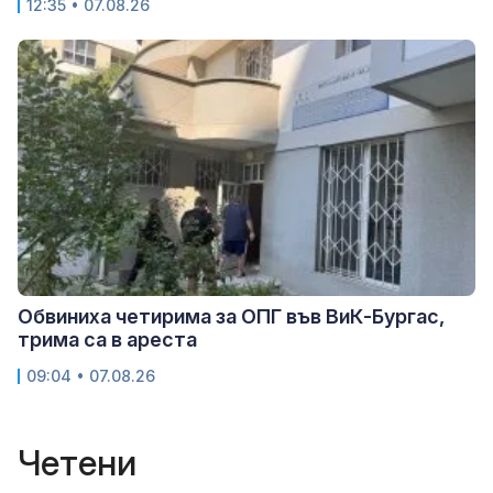
12:35 • 07.08.26
Обвиниха четирима за ОПГ във ВиК-Бургас,
трима са в ареста
09:04 • 07.08.26
Четени