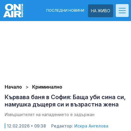
ПОСЛЕДНИ НОВИНИ
НА ЖИВО
Начало
Криминално
Кървава баня в София: Баща уби сина си,
намушка дъщеря си и възрастна жена
Извършителят на нападението е задържан
12.02.2026 • 09:38
Редактор:
Искра Ангелова