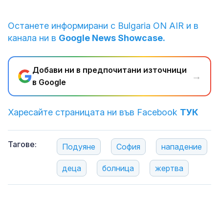
Останете информирани с Bulgaria ON AIR и в
канала ни в
Google News Showcase.
Добави ни в предпочитани източници
→
в Google
Харесайте страницата ни във Facebook
ТУК
Тагове:
Подуяне
София
нападение
деца
болница
жертва