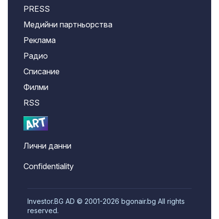
PRESS
Медийни партньорства
Реклама
Радио
Списание
Филми
RSS
Лични данни
Confidentiality
Investor.BG AD © 2001-2026 bgonair.bg All rights
reserved.