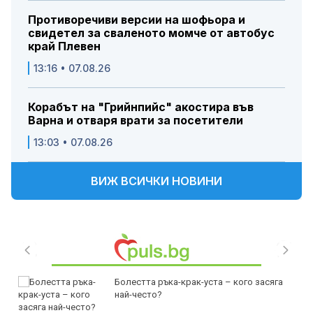
Противоречиви версии на шофьора и
свидетел за сваленото момче от автобус
край Плевен
13:16 • 07.08.26
Корабът на "Грийнпийс" акостира във
Варна и отваря врати за посетители
13:03 • 07.08.26
ВИЖ ВСИЧКИ НОВИНИ
Болестта ръка-крак-уста – кого засяга
най-често?