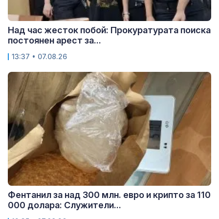
Над час жесток побой: Прокуратурата поиска
постоянен арест за...
13:37 • 07.08.26
Фентанил за над 300 млн. евро и крипто за 110
000 долара: Служители...