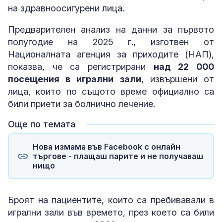
на здравноосигурени лица.
Предварителен анализ на данни за първото
полугодие на 2025 г., изготвен от
Националната агенция за приходите (НАП),
показва, че са регистрирани
над 22 000
посещения в игрални зали
, извършени от
лица, които по същото време официално са
били приети за болнично лечение.
Още по темата
Нова измама във Facebook с онлайн
търгове - плащаш парите и не получаваш
нищо
Броят на пациентите, които са пребивавали в
игрални зали във времето, през което са били