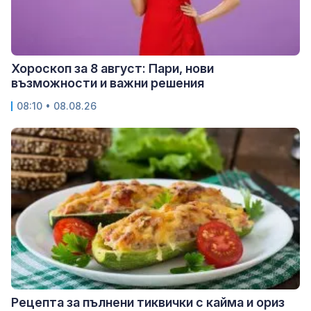
Хороскоп за 8 август: Пари, нови
възможности и важни решения
08:10 • 08.08.26
Рецепта за пълнени тиквички с кайма и ориз