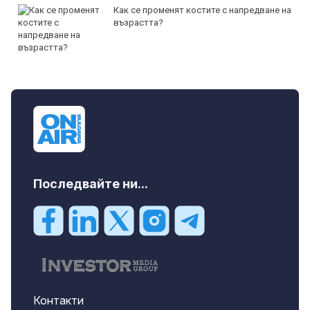
Как се променят костите с напредване на
възрастта?
Последвайте ни...
Контакти