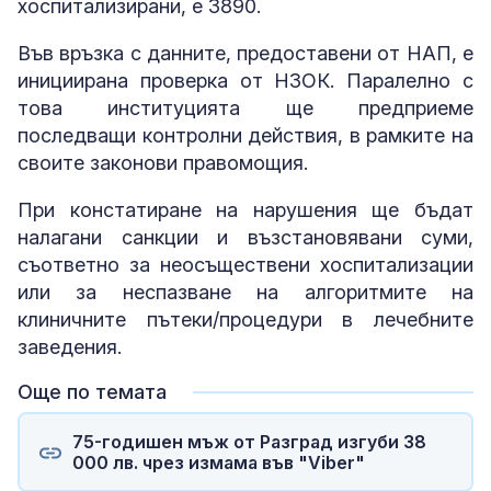
хоспитализирани, е 3890.
Във връзка с данните, предоставени от НАП, е
инициирана проверка от НЗОК. Паралелно с
това институцията ще предприеме
последващи контролни действия, в рамките на
своите законови правомощия.
При констатиране на нарушения ще бъдат
налагани санкции и възстановявани суми,
съответно за неосъществени хоспитализации
или за неспазване на алгоритмите на
клиничните пътеки/процедури в лечебните
заведения.
Още по темата
75-годишен мъж от Разград изгуби 38
000 лв. чрез измама във "Viber"