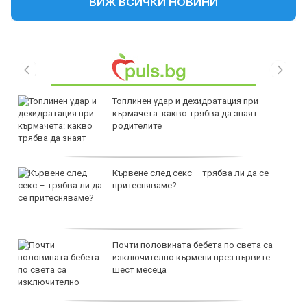
ВИЖ ВСИЧКИ НОВИНИ
Топлинен удар и дехидратация при
кърмачета: какво трябва да знаят
родителите
Кървене след секс – трябва ли да се
притесняваме?
Почти половината бебета по света са
изключително кърмени през първите
шест месеца