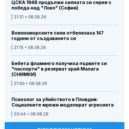
ЦСКА 1948 продължи силната си серия с
победа над "Локо" (София)
21:31 • 08.08.26
Военноморските сили отбелязаха 147
години от създаването си
21:15 • 08.08.26
Бебета фламинго получиха първите си
"паспорти" в резерват край Малага
(СНИМКИ)
21:00 • 08.08.26
Психолог за убийството в Пловдив:
Социалните мрежи моделират агресията
20:44 • 08.08.26