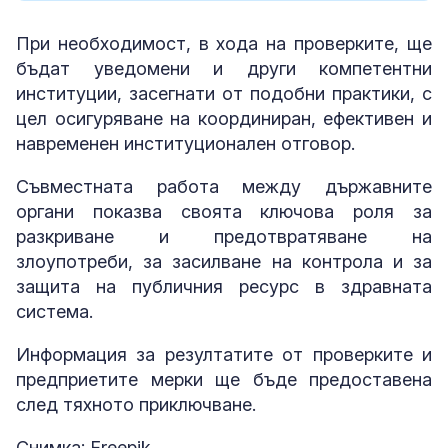
При необходимост, в хода на проверките, ще
бъдат уведомени и други компетентни
институции, засегнати от подобни практики, с
цел осигуряване на координиран, ефективен и
навременен институционален отговор.
Съвместната работа между държавните
органи показва своята ключова роля за
разкриване и предотвратяване на
злоупотреби, за засилване на контрола и за
защита на публичния ресурс в здравната
система.
Информация за резултатите от проверките и
предприетите мерки ще бъде предоставена
след тяхното приключване.
Снимка: Freepik