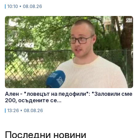
10:10 • 08.08.26
Ален - "ловецът на педофили": "Заловили сме
200, осъдените се...
13:26 • 08.08.26
Последни новини