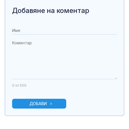
Добавяне на коментар
0
от 500
ДОБАВИ