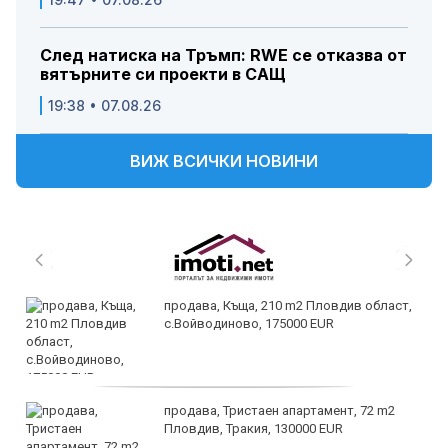
След натиска на Тръмп: RWE се отказва от
вятърните си проекти в САЩ
19:38 • 07.08.26
ВИЖ ВСИЧКИ НОВИНИ
продава, Къща, 210 m2 Пловдив област,
с.Войводиново, 175000 EUR
продава, Тристаен апартамент, 72 m2
Пловдив, Тракия, 130000 EUR