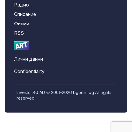
Радио
Списание
Филми
RSS
Лични данни
Confidentiality
Investor.BG AD © 2001-2026 bgonair.bg All rights
reserved.