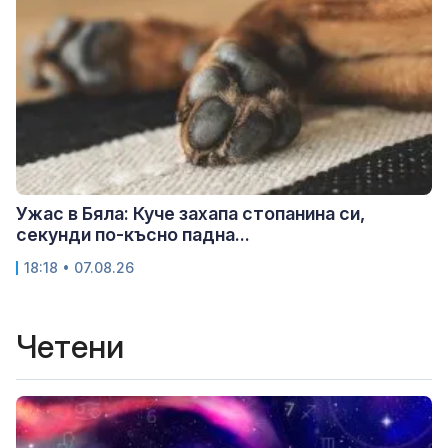
Ужас в Бяла: Куче захапа стопанина си,
секунди по-късно падна...
18:18 • 07.08.26
Четени