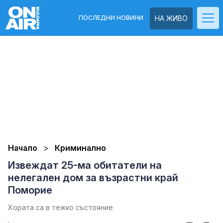
ПОСЛЕДНИ НОВИНИ
НА ЖИВО
Начало
Криминално
Извеждат 25-ма обитатели на
нелегален дом за възрастни край
Поморие
Хората са в тежко състояние