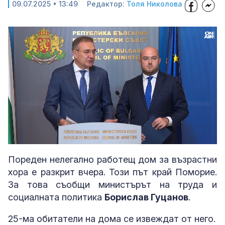
09.07.2025 • 13:49
Редактор:
Толя Николова
Loaded
:
Unmute
100.00%
Пореден нелегално работещ дом за възрастни
хора е разкрит вчера. Този път край Поморие.
За това съобщи министърът на труда и
социалната политика
Борислав Гуцанов
.
25-ма обитатели на дома се извеждат от него.