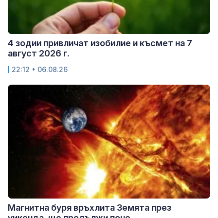
4 зодии привличат изобилие и късмет на 7
август 2026 г.
22:12 • 06.08.26
Магнитна буря връхлита Земята през
уикенда, ще продължи поне...