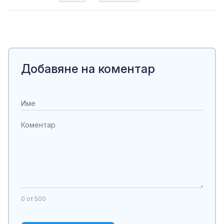
Добавяне на коментар
0
от 500