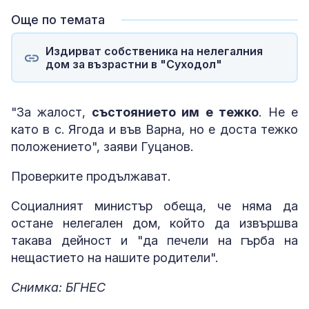
Още по темата
Издирват собственика на нелегалния
дом за възрастни в "Суходол"
"За жалост,
състоянието им е тежко
. Не е
като в с. Ягода и във Варна, но е доста тежко
положението", заяви Гуцанов.
Проверките продължават.
Социалният министър обеща, че няма да
остане нелегален дом, който да извършва
такава дейност и "да печели на гърба на
нещастието на нашите родители".
Снимка: БГНЕС