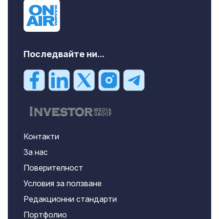
Последвайте ни...
Контакти
За нас
Поверителност
Условия за ползване
Редакционни стандарти
Портфолио