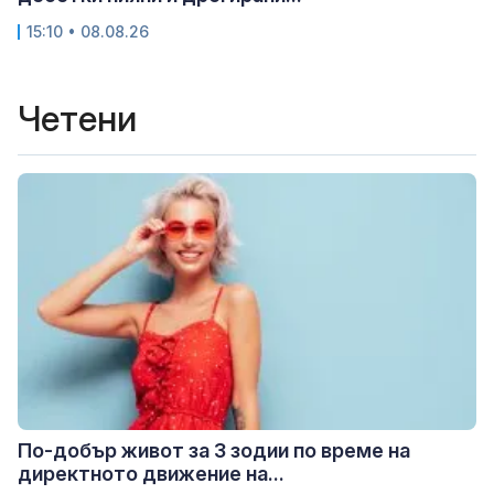
15:10 • 08.08.26
Четени
По-добър живот за 3 зодии по време на
директното движение на...