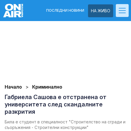
ПОСЛЕДНИ НОВИНИ
НА ЖИВО
Начало
Криминално
Габриела Сашова е отстранена от
университета след скандалните
разкрития
Била е студент в специалност "Строителство на сгради и
съоръжения - Строителни конструкции"