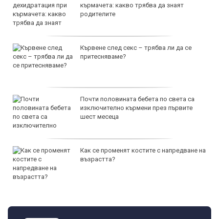
кърмачета: какво трябва да знаят
родителите
Кървене след секс – трябва ли да се
притесняваме?
Почти половината бебета по света са
изключително кърмени през първите
шест месеца
Как се променят костите с напредване на
възрастта?