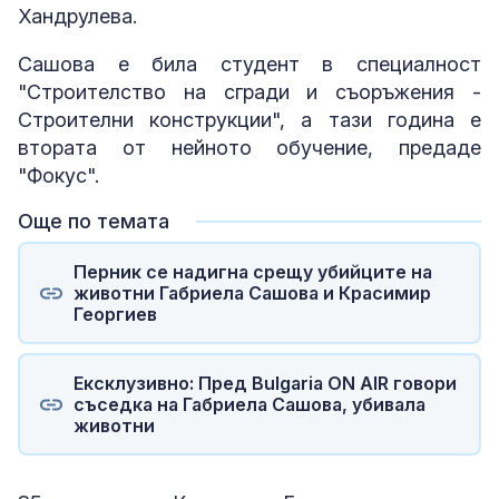
Хандрулева.
Сашова е била студент в специалност
"Строителство на сгради и съоръжения -
Строителни конструкции", а тази година е
втората от нейното обучение, предаде
"Фокус".
Още по темата
Перник се надигна срещу убийците на
животни Габриела Сашова и Красимир
Георгиев
Ексклузивно: Пред Bulgaria ON AIR говори
съседка на Габриела Сашова, убивала
животни