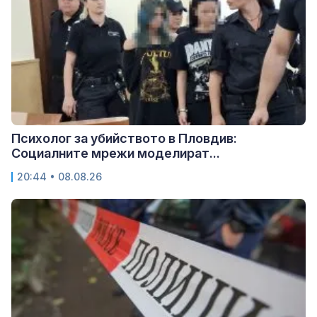
Психолог за убийството в Пловдив:
Социалните мрежи моделират...
20:44 • 08.08.26