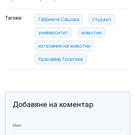
Тагове:
Габриела Сашова
студент
университет
животни
изтезание на животни
Красимир Георгиев
Добавяне на коментар